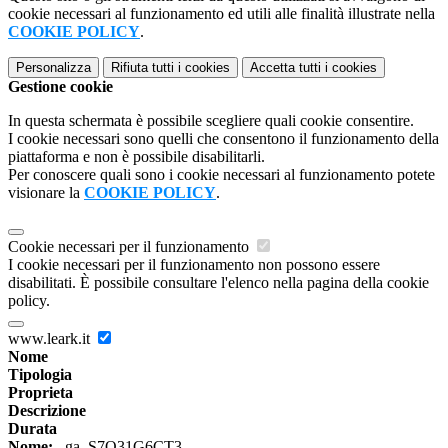
cookie necessari al funzionamento ed utili alle finalità illustrate nella
COOKIE POLICY
.
Personalizza
Rifiuta tutti
i cookies
Accetta tutti
i cookies
Gestione cookie
In questa schermata è possibile scegliere quali cookie consentire.
I cookie necessari sono quelli che consentono il funzionamento della
piattaforma e non è possibile disabilitarli.
Per conoscere quali sono i cookie necessari al funzionamento potete
visionare la
COOKIE POLICY
.
Cookie necessari per il funzionamento
I cookie necessari per il funzionamento non possono essere
disabilitati. È possibile consultare l'elenco nella pagina della cookie
policy.
www.leark.it
Nome
Tipologia
Proprieta
Descrizione
Durata
Nome:
_ga_S7Q31G6CT3