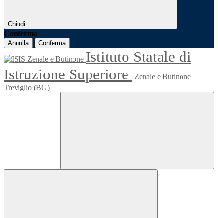
Chiudi
Conferma
Annulla
Conferma
Istituto Statale di
Istruzione Superiore
Zenale e Butinone
Treviglio (BG)