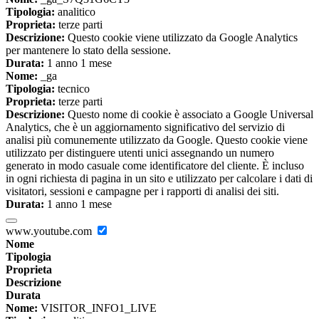
Tipologia:
analitico
Proprieta:
terze parti
Descrizione:
Questo cookie viene utilizzato da Google Analytics
per mantenere lo stato della sessione.
Durata:
1 anno 1 mese
Nome:
_ga
Tipologia:
tecnico
Proprieta:
terze parti
Descrizione:
Questo nome di cookie è associato a Google Universal
Analytics, che è un aggiornamento significativo del servizio di
analisi più comunemente utilizzato da Google. Questo cookie viene
utilizzato per distinguere utenti unici assegnando un numero
generato in modo casuale come identificatore del cliente. È incluso
in ogni richiesta di pagina in un sito e utilizzato per calcolare i dati di
visitatori, sessioni e campagne per i rapporti di analisi dei siti.
Durata:
1 anno 1 mese
www.youtube.com
Nome
Tipologia
Proprieta
Descrizione
Durata
Nome:
VISITOR_INFO1_LIVE