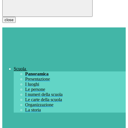
close
Scuola
Panoramica
Presentazione
I luoghi
Le persone
I numeri della scuola
Le carte della scuola
Organizzazione
La storia