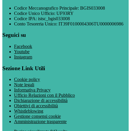
Codice Meccanografico Principale: BGIS033008
Codice Unico Ufficio: UF93RY
Codice IPA: istsc_bgis033008
Conto Tesoreria Unico: IT39F0100004306TU0000006986
Seguici su
Facebook
Youtube
Instagram
Sezione Link Utili
Cookie policy
Note legali
Informativa Privacy
Ufficio Relazioni con il Pubblico
Dichiarazione di accessibilità
Obiettivi di accessibilità
Whistleblowing
Gestione consensi cookie
Amministrazione trasparente