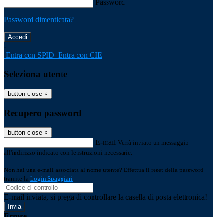
Password
Password dimenticata?
-
Entra con SPID
Entra con CIE
Seleziona utente
button close
×
Recupero password
button close
×
E-mail
Verrà inviato un messaggio
all'indirizzo indicato con le istruzioni necessarie.
Non hai una e-mail associata al nome utente? Effettua il reset della password
tramite la
Login Spaggiari
E-mail inviata, si prega di controllare la casella di posta elettronica!
Errore