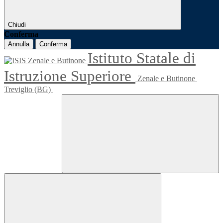
Chiudi
Conferma
Annulla
Conferma
Istituto Statale di
Istruzione Superiore
Zenale e Butinone
Treviglio (BG)