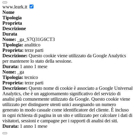
www.leark.it
Nome
Tipologia
Proprieta
Descrizione
Durata
Nome:
_ga_S7Q31G6CT3
Tipologia:
analitico
Proprieta:
terze parti
Descrizione:
Questo cookie viene utilizzato da Google Analytics
per mantenere lo stato della sessione.
Durata:
1 anno 1 mese
Nome:
_ga
Tipologia:
tecnico
Proprieta:
terze parti
Descrizione:
Questo nome di cookie è associato a Google Universal
Analytics, che è un aggiornamento significativo del servizio di
analisi più comunemente utilizzato da Google. Questo cookie viene
utilizzato per distinguere utenti unici assegnando un numero
generato in modo casuale come identificatore del cliente. È incluso
in ogni richiesta di pagina in un sito e utilizzato per calcolare i dati di
visitatori, sessioni e campagne per i rapporti di analisi dei siti.
Durata:
1 anno 1 mese