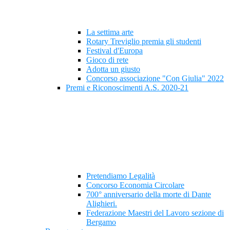
La settima arte
Rotary Treviglio premia gli studenti
Festival d'Europa
Gioco di rete
Adotta un giusto
Concorso associazione "Con Giulia" 2022
Premi e Riconoscimenti A.S. 2020-21
Pretendiamo Legalità
Concorso Economia Circolare
700° anniversario della morte di Dante
Alighieri.
Federazione Maestri del Lavoro sezione di
Bergamo