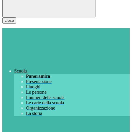
close
Scuola
Panoramica
Presentazione
I luoghi
Le persone
I numeri della scuola
Le carte della scuola
Organizzazione
La storia