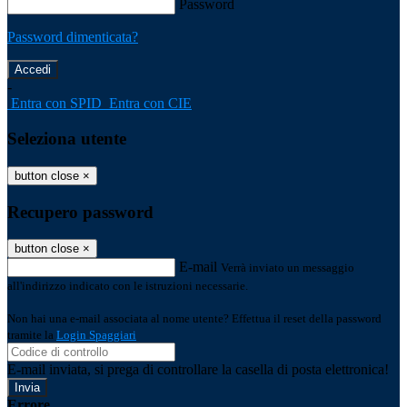
Password
Password dimenticata?
-
Entra con SPID
Entra con CIE
Seleziona utente
button close
×
Recupero password
button close
×
E-mail
Verrà inviato un messaggio
all'indirizzo indicato con le istruzioni necessarie.
Non hai una e-mail associata al nome utente? Effettua il reset della password
tramite la
Login Spaggiari
E-mail inviata, si prega di controllare la casella di posta elettronica!
Errore