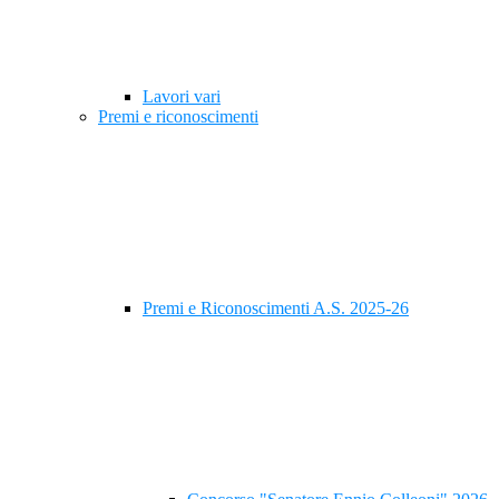
Lavori vari
Premi e riconoscimenti
Premi e Riconoscimenti A.S. 2025-26