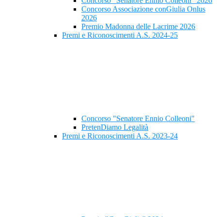
Concorso "Senatore Ennio Colleoni" 2026
Concorso Associazione conGiulia Onlus
2026
Premio Madonna delle Lacrime 2026
Premi e Riconoscimenti A.S. 2024-25
Concorso "Senatore Ennio Colleoni"
PretenDiamo Legalità
Premi e Riconoscimenti A.S. 2023-24