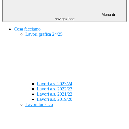
Menu di
navigazione
Cosa facciamo
Lavori grafica 24/25
Lavori a.s. 2023/24
Lavori a.s. 2022/23
Lavori a.s. 2021/22
Lavori a.s. 2019/20
Lavori turistico