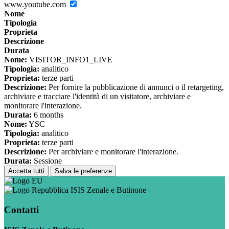
www.youtube.com
Nome
Tipologia
Proprieta
Descrizione
Durata
Nome:
VISITOR_INFO1_LIVE
Tipologia:
analitico
Proprieta:
terze parti
Descrizione:
Per fornire la pubblicazione di annunci o il retargeting,
archiviare e tracciare l'identità di un visitatore, archiviare e
monitorare l'interazione.
Durata:
6 months
Nome:
YSC
Tipologia:
analitico
Proprieta:
terze parti
Descrizione:
Per archiviare e monitorare l'interazione.
Durata:
Sessione
Accetta tutti
Salva le preferenze
ISIS Zenale e Butinone
Contatti