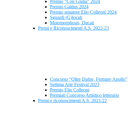
Premio "Con Giulia" 2024
Premio Galdus 2024
Premio senatore Elio Colleoni 2024
Sguardi (G)locali
Motomorphosis, Ducati
Premi e Riconoscimenti A.S. 2022-23
Concorso “Oltre Dafne, Fermare Apollo”
Settima Arte Festival 2023
Premio Elio Colleoni
Premiati Concorso Artistico letterario
Premi e riconoscimenti A.S. 2021/22