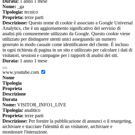
Durata:
1 anno 1 mese
Nome:
_ga
Tipologia:
tecnico
Proprieta:
terze parti
Descrizione:
Questo nome di cookie è associato a Google Universal
Analytics, che è un aggiornamento significativo del servizio di
analisi più comunemente utilizzato da Google. Questo cookie viene
utilizzato per distinguere utenti unici assegnando un numero
generato in modo casuale come identificatore del cliente. È incluso
in ogni richiesta di pagina in un sito e utilizzato per calcolare i dati di
visitatori, sessioni e campagne per i rapporti di analisi dei siti.
Durata:
1 anno 1 mese
www.youtube.com
Nome
Tipologia
Proprieta
Descrizione
Durata
Nome:
VISITOR_INFO1_LIVE
Tipologia:
analitico
Proprieta:
terze parti
Descrizione:
Per fornire la pubblicazione di annunci o il retargeting,
archiviare e tracciare l'identità di un visitatore, archiviare e
monitorare l'interazione.