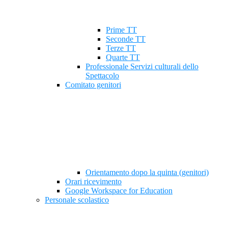
Prime TT
Seconde TT
Terze TT
Quarte TT
Professionale Servizi culturali dello
Spettacolo
Comitato genitori
Orientamento dopo la quinta (genitori)
Orari ricevimento
Google Workspace for Education
Personale scolastico