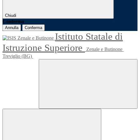
Chiudi
Conferma
Annulla
Conferma
Istituto Statale di
Istruzione Superiore
Zenale e Butinone
Treviglio (BG)