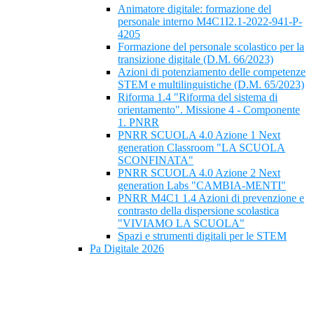
Animatore digitale: formazione del
personale interno M4C1I2.1-2022-941-P-
4205
Formazione del personale scolastico per la
transizione digitale (D.M. 66/2023)
Azioni di potenziamento delle competenze
STEM e multilinguistiche (D.M. 65/2023)
Riforma 1.4 "Riforma del sistema di
orientamento". Missione 4 - Componente
1. PNRR
PNRR SCUOLA 4.0 Azione 1 Next
generation Classroom "LA SCUOLA
SCONFINATA"
PNRR SCUOLA 4.0 Azione 2 Next
generation Labs "CAMBIA-MENTI"
PNRR M4C1 1.4 Azioni di prevenzione e
contrasto della dispersione scolastica
"VIVIAMO LA SCUOLA"
Spazi e strumenti digitali per le STEM
Pa Digitale 2026