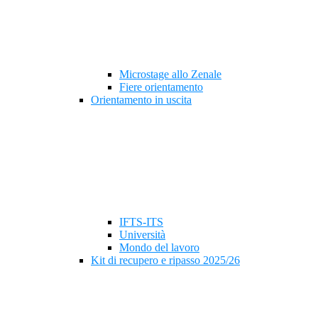
Microstage allo Zenale
Fiere orientamento
Orientamento in uscita
IFTS-ITS
Università
Mondo del lavoro
Kit di recupero e ripasso 2025/26