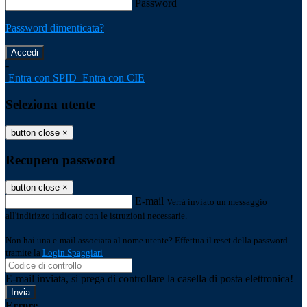
Password
Password dimenticata?
-
Entra con SPID
Entra con CIE
Seleziona utente
button close
×
Recupero password
button close
×
E-mail
Verrà inviato un messaggio
all'indirizzo indicato con le istruzioni necessarie.
Non hai una e-mail associata al nome utente? Effettua il reset della password
tramite la
Login Spaggiari
E-mail inviata, si prega di controllare la casella di posta elettronica!
Errore