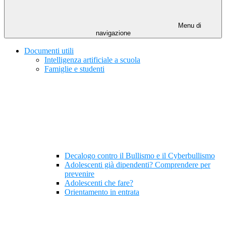
Menu di
navigazione
Documenti utili
Intelligenza artificiale a scuola
Famiglie e studenti
Decalogo contro il Bullismo e il Cyberbullismo
Adolescenti già dipendenti? Comprendere per
prevenire
Adolescenti che fare?
Orientamento in entrata