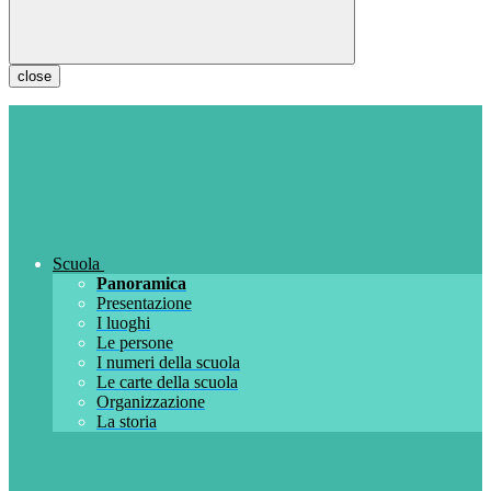
close
Scuola
Panoramica
Presentazione
I luoghi
Le persone
I numeri della scuola
Le carte della scuola
Organizzazione
La storia