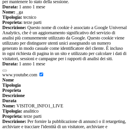
per mantenere lo stato della sessione.
Durata:
1 anno 1 mese
Nome:
_ga
Tipologia:
tecnico
Proprieta:
terze parti
Descrizione:
Questo nome di cookie è associato a Google Universal
Analytics, che è un aggiornamento significativo del servizio di
analisi più comunemente utilizzato da Google. Questo cookie viene
utilizzato per distinguere utenti unici assegnando un numero
generato in modo casuale come identificatore del cliente. È incluso
in ogni richiesta di pagina in un sito e utilizzato per calcolare i dati di
visitatori, sessioni e campagne per i rapporti di analisi dei siti.
Durata:
1 anno 1 mese
www.youtube.com
Nome
Tipologia
Proprieta
Descrizione
Durata
Nome:
VISITOR_INFO1_LIVE
Tipologia:
analitico
Proprieta:
terze parti
Descrizione:
Per fornire la pubblicazione di annunci o il retargeting,
archiviare e tracciare l'identità di un visitatore, archiviare e