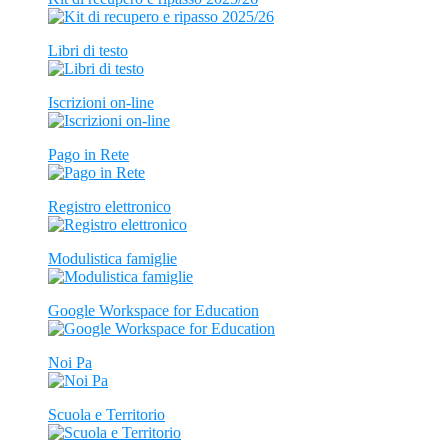
Libri di testo
Iscrizioni on-line
Pago in Rete
Registro elettronico
Modulistica famiglie
Google Workspace for Education
Noi Pa
Scuola e Territorio