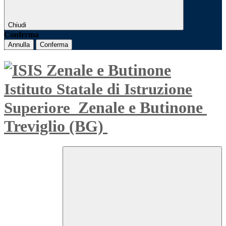
Chiudi
Conferma
Annulla
Conferma
Istituto Statale di Istruzione
Zenale e Butinone
Superiore
Treviglio (BG)