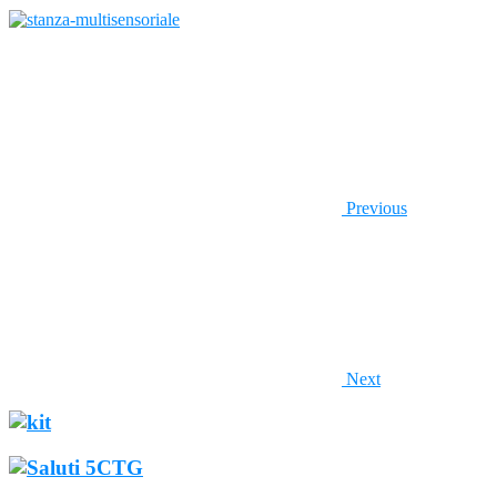
Previous
Next