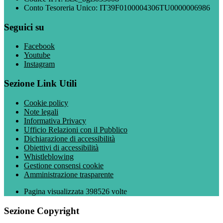
Conto Tesoreria Unico: IT39F0100004306TU0000006986
Seguici su
Facebook
Youtube
Instagram
Sezione Link Utili
Cookie policy
Note legali
Informativa Privacy
Ufficio Relazioni con il Pubblico
Dichiarazione di accessibilità
Obiettivi di accessibilità
Whistleblowing
Gestione consensi cookie
Amministrazione trasparente
Pagina visualizzata
398526
volte
Sezione Copyright