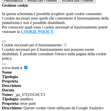
Personalizza
Rifiuta tutti
i cookies
Accetta tutti
i cookies
Gestione cookie
In questa schermata è possibile scegliere quali cookie consentire.
I cookie necessari sono quelli che consentono il funzionamento della
piattaforma e non è possibile disabilitarli.
Per conoscere quali sono i cookie necessari al funzionamento potete
visionare la
COOKIE POLICY
.
Cookie necessari per il funzionamento
I cookie necessari per il funzionamento non possono essere
disabilitati. È possibile consultare l'elenco nella pagina della cookie
policy.
www.leark.it
Nome
Tipologia
Proprieta
Descrizione
Durata
Nome:
_ga_S7Q31G6CT3
Tipologia:
analitico
Proprieta:
terze parti
Descrizione:
Questo cookie viene utilizzato da Google Analytics