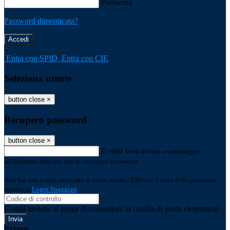
Password
Password dimenticata?
-
Entra con SPID
Entra con CIE
Seleziona utente
button close
×
Recupero password
button close
×
E-mail
Verrà inviato un messaggio
all'indirizzo indicato con le istruzioni necessarie.
Non hai una e-mail associata al nome utente? Effettua il reset della password
tramite la
Login Spaggiari
E-mail inviata, si prega di controllare la casella di posta elettronica!
Errore