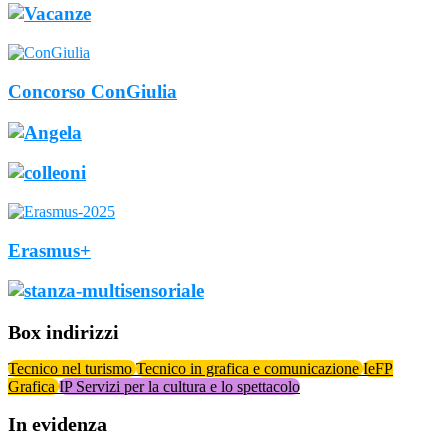
Concorso ConGiulia
Erasmus+
Box indirizzi
Tecnico nel turismo
Tecnico in grafica e comunicazione
IeFP
Grafica
IP Servizi per la cultura e lo spettacolo
In evidenza