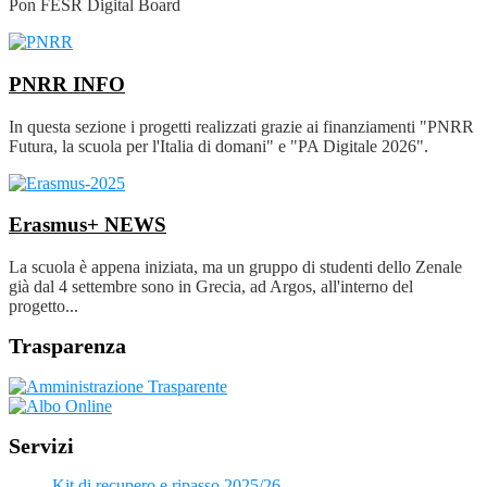
Pon FESR Digital Board
PNRR
INFO
In questa sezione i progetti realizzati grazie ai finanziamenti "PNRR
Futura, la scuola per l'Italia di domani" e "PA Digitale 2026".
Erasmus+
NEWS
La scuola è appena iniziata, ma un gruppo di studenti dello Zenale
già dal 4 settembre sono in Grecia, ad Argos, all'interno del
progetto...
Trasparenza
Servizi
Kit di recupero e ripasso 2025/26