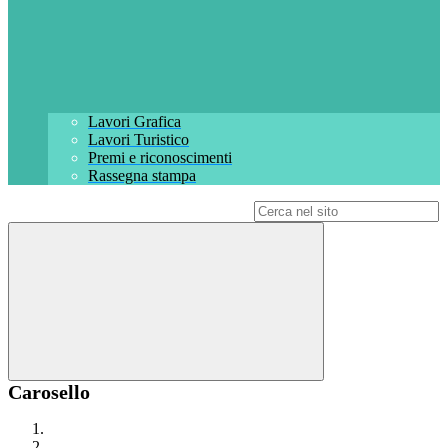
Lavori Grafica
Lavori Turistico
Premi e riconoscimenti
Rassegna stampa
Campo di ricerca per le pagine del sito
Carosello