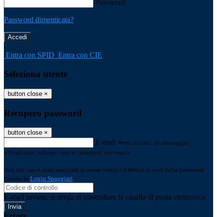
Password
Password dimenticata?
-
Entra con SPID
Entra con CIE
Seleziona utente
button close
×
Recupero password
button close
×
E-mail
Verrà inviato un messaggio
all'indirizzo indicato con le istruzioni necessarie.
Non hai una e-mail associata al nome utente? Effettua il reset della password
tramite la
Login Spaggiari
E-mail inviata, si prega di controllare la casella di posta elettronica!
Errore