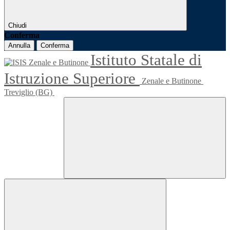
Chiudi
Conferma
Annulla
Conferma
Istituto Statale di
Istruzione Superiore
Zenale e Butinone
Treviglio (BG)