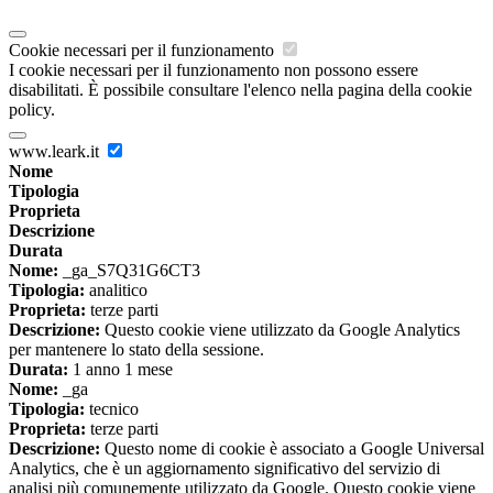
Cookie necessari per il funzionamento
I cookie necessari per il funzionamento non possono essere
disabilitati. È possibile consultare l'elenco nella pagina della cookie
policy.
www.leark.it
Nome
Tipologia
Proprieta
Descrizione
Durata
Nome:
_ga_S7Q31G6CT3
Tipologia:
analitico
Proprieta:
terze parti
Descrizione:
Questo cookie viene utilizzato da Google Analytics
per mantenere lo stato della sessione.
Durata:
1 anno 1 mese
Nome:
_ga
Tipologia:
tecnico
Proprieta:
terze parti
Descrizione:
Questo nome di cookie è associato a Google Universal
Analytics, che è un aggiornamento significativo del servizio di
analisi più comunemente utilizzato da Google. Questo cookie viene