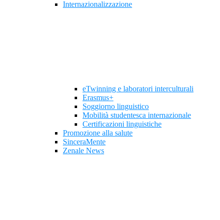
Internazionalizzazione
eTwinning e laboratori interculturali
Erasmus+
Soggiorno linguistico
Mobilità studentesca internazionale
Certificazioni linguistiche
Promozione alla salute
SinceraMente
Zenale News