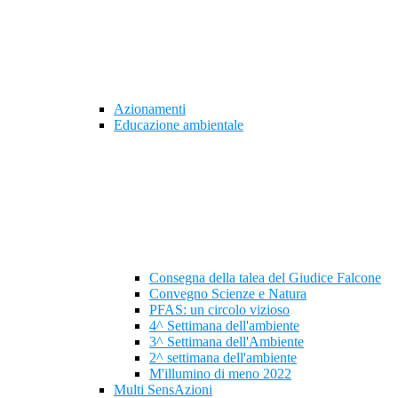
Azionamenti
Educazione ambientale
Consegna della talea del Giudice Falcone
Convegno Scienze e Natura
PFAS: un circolo vizioso
4^ Settimana dell'ambiente
3^ Settimana dell'Ambiente
2^ settimana dell'ambiente
M'illumino di meno 2022
Multi SensAzioni