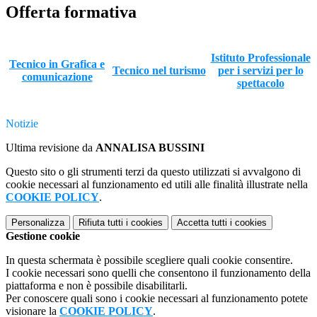
Offerta formativa
Istituto Professionale
Tecnico in Grafica e
Tecnico nel turismo
per i servizi per lo
comunicazione
spettacolo
Notizie
Ultima revisione da
ANNALISA BUSSINI
Questo sito o gli strumenti terzi da questo utilizzati si avvalgono di
cookie necessari al funzionamento ed utili alle finalità illustrate nella
COOKIE POLICY
.
Personalizza
Rifiuta tutti
i cookies
Accetta tutti
i cookies
Gestione cookie
In questa schermata è possibile scegliere quali cookie consentire.
I cookie necessari sono quelli che consentono il funzionamento della
piattaforma e non è possibile disabilitarli.
Per conoscere quali sono i cookie necessari al funzionamento potete
visionare la
COOKIE POLICY
.