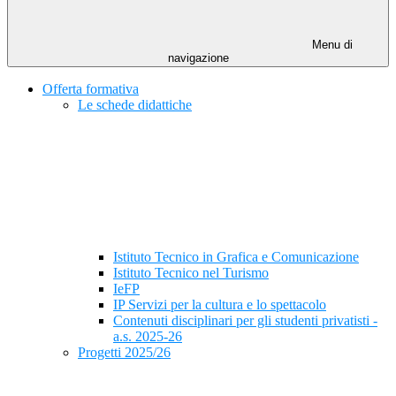
Menu di
navigazione
Offerta formativa
Le schede didattiche
Istituto Tecnico in Grafica e Comunicazione
Istituto Tecnico nel Turismo
IeFP
IP Servizi per la cultura e lo spettacolo
Contenuti disciplinari per gli studenti privatisti -
a.s. 2025-26
Progetti 2025/26