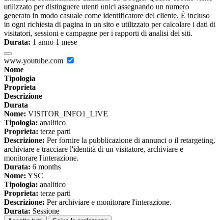
utilizzato per distinguere utenti unici assegnando un numero
generato in modo casuale come identificatore del cliente. È incluso
in ogni richiesta di pagina in un sito e utilizzato per calcolare i dati di
visitatori, sessioni e campagne per i rapporti di analisi dei siti.
Durata:
1 anno 1 mese
www.youtube.com
Nome
Tipologia
Proprieta
Descrizione
Durata
Nome:
VISITOR_INFO1_LIVE
Tipologia:
analitico
Proprieta:
terze parti
Descrizione:
Per fornire la pubblicazione di annunci o il retargeting,
archiviare e tracciare l'identità di un visitatore, archiviare e
monitorare l'interazione.
Durata:
6 months
Nome:
YSC
Tipologia:
analitico
Proprieta:
terze parti
Descrizione:
Per archiviare e monitorare l'interazione.
Durata:
Sessione