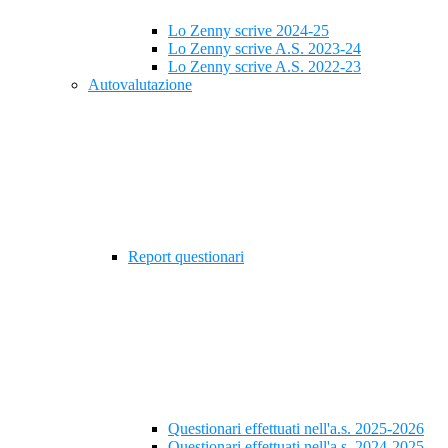
Lo Zenny scrive 2024-25
Lo Zenny scrive A.S. 2023-24
Lo Zenny scrive A.S. 2022-23
Autovalutazione
Report questionari
Questionari effettuati nell'a.s. 2025-2026
Questionari effettuati nell'a.s. 2024-2025