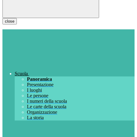
close
Scuola
Panoramica
Presentazione
I luoghi
Le persone
I numeri della scuola
Le carte della scuola
Organizzazione
La storia