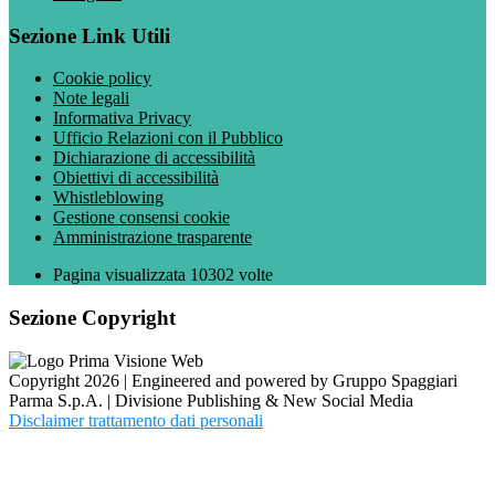
Sezione Link Utili
Cookie policy
Note legali
Informativa Privacy
Ufficio Relazioni con il Pubblico
Dichiarazione di accessibilità
Obiettivi di accessibilità
Whistleblowing
Gestione consensi cookie
Amministrazione trasparente
Pagina visualizzata
10302
volte
Sezione Copyright
Copyright 2026 | Engineered and powered by Gruppo Spaggiari
Parma S.p.A. | Divisione Publishing & New Social Media
Disclaimer trattamento dati personali