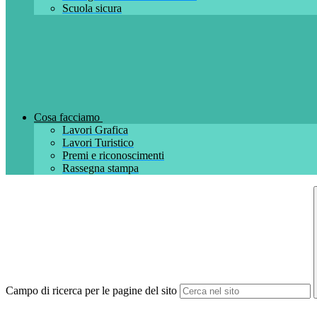
Scuola sicura
Cosa facciamo
Lavori Grafica
Lavori Turistico
Premi e riconoscimenti
Rassegna stampa
Campo di ricerca per le pagine del sito