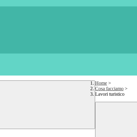
Home
>
Cosa facciamo
>
Lavori turistico