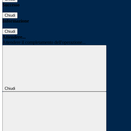
Successo
Chiudi
Informazione
Chiudi
Attendere...
Attendere il completamento dell'operazione...
Chiudi