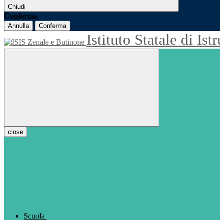
Chiudi
Conferma
Annulla
Conferma
Istituto Statale di Is
close
Scuola