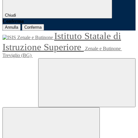
Chiudi
Conferma
Annulla
Conferma
Istituto Statale di
Istruzione Superiore
Zenale e Butinone
Treviglio (BG)