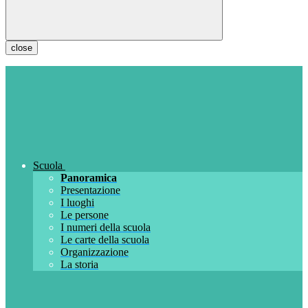
close
Scuola
Panoramica
Presentazione
I luoghi
Le persone
I numeri della scuola
Le carte della scuola
Organizzazione
La storia