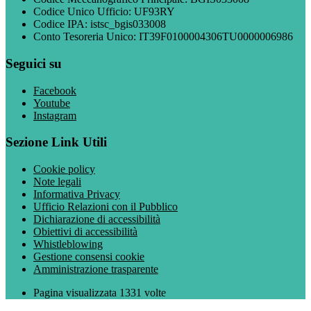
Codice Unico Ufficio: UF93RY
Codice IPA: istsc_bgis033008
Conto Tesoreria Unico: IT39F0100004306TU0000006986
Seguici su
Facebook
Youtube
Instagram
Sezione Link Utili
Cookie policy
Note legali
Informativa Privacy
Ufficio Relazioni con il Pubblico
Dichiarazione di accessibilità
Obiettivi di accessibilità
Whistleblowing
Gestione consensi cookie
Amministrazione trasparente
Pagina visualizzata
1331
volte