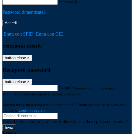
Password
Password dimenticata?
-
Entra con SPID
Entra con CIE
Seleziona utente
button close
×
Recupero password
button close
×
E-mail
Verrà inviato un messaggio
all'indirizzo indicato con le istruzioni necessarie.
Non hai una e-mail associata al nome utente? Effettua il reset della password
tramite la
Login Spaggiari
E-mail inviata, si prega di controllare la casella di posta elettronica!
Errore