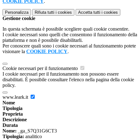
COOKIE POLICY
.
Personalizza
Rifiuta tutti
i cookies
Accetta tutti
i cookies
Gestione cookie
In questa schermata è possibile scegliere quali cookie consentire.
I cookie necessari sono quelli che consentono il funzionamento della
piattaforma e non è possibile disabilitarli.
Per conoscere quali sono i cookie necessari al funzionamento potete
visionare la
COOKIE POLICY
.
Cookie necessari per il funzionamento
I cookie necessari per il funzionamento non possono essere
disabilitati. È possibile consultare l'elenco nella pagina della cookie
policy.
www.leark.it
Nome
Tipologia
Proprieta
Descrizione
Durata
Nome:
_ga_S7Q31G6CT3
Tipologia:
analitico