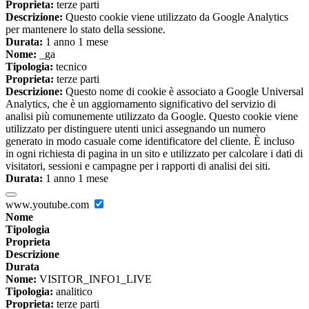
Proprieta:
terze parti
Descrizione:
Questo cookie viene utilizzato da Google Analytics
per mantenere lo stato della sessione.
Durata:
1 anno 1 mese
Nome:
_ga
Tipologia:
tecnico
Proprieta:
terze parti
Descrizione:
Questo nome di cookie è associato a Google Universal
Analytics, che è un aggiornamento significativo del servizio di
analisi più comunemente utilizzato da Google. Questo cookie viene
utilizzato per distinguere utenti unici assegnando un numero
generato in modo casuale come identificatore del cliente. È incluso
in ogni richiesta di pagina in un sito e utilizzato per calcolare i dati di
visitatori, sessioni e campagne per i rapporti di analisi dei siti.
Durata:
1 anno 1 mese
www.youtube.com
Nome
Tipologia
Proprieta
Descrizione
Durata
Nome:
VISITOR_INFO1_LIVE
Tipologia:
analitico
Proprieta:
terze parti