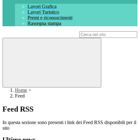
Lavori Grafica
Lavori Turistico
Premi e riconoscimenti
Rassegna stampa
Campo di ricerca per le pagine del sito
Home
>
Feed
Feed RSS
In questa sezione sono presenti i link dei Feed RSS disponibili per il
sito
Ultime news