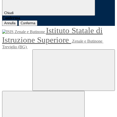
Chiudi
Conferma
Annulla
Conferma
Istituto Statale di
Istruzione Superiore
Zenale e Butinone
Treviglio (BG)