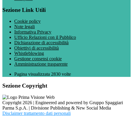
Sezione Link Utili
Cookie policy
Note legali
Informativa Privacy
Ufficio Relazioni con il Pubblico
Dichiarazione di accessibilità
Obiettivi di accessibilità
Whistleblowing
Gestione consensi cookie
Amministrazione trasparente
Pagina visualizzata
2830
volte
Sezione Copyright
Copyright 2026 | Engineered and powered by Gruppo Spaggiari
Parma S.p.A. | Divisione Publishing & New Social Media
Disclaimer trattamento dati personali