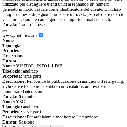
utilizzato per distinguere utenti unici assegnando un numero
generato in modo casuale come identificatore del cliente. È incluso
in ogni richiesta di pagina in un sito e utilizzato per calcolare i dati di
visitatori, sessioni e campagne per i rapporti di analisi dei siti.
Durata:
1 anno 1 mese
www.youtube.com
Nome
Tipologia
Proprieta
Descrizione
Durata
Nome:
VISITOR_INFO1_LIVE
Tipologia:
analitico
Proprieta:
terze parti
Descrizione:
Per fornire la pubblicazione di annunci o il retargeting,
archiviare e tracciare l'identità di un visitatore, archiviare e
monitorare l'interazione.
Durata:
6 months
Nome:
YSC
Tipologia:
analitico
Proprieta:
terze parti
Descrizione:
Per archiviare e monitorare l'interazione.
Durata:
Sessione