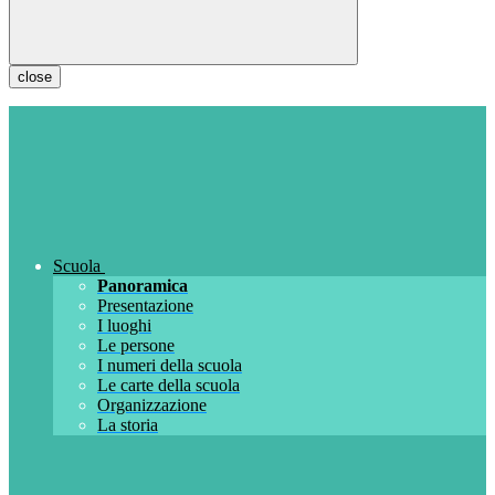
close
Scuola
Panoramica
Presentazione
I luoghi
Le persone
I numeri della scuola
Le carte della scuola
Organizzazione
La storia