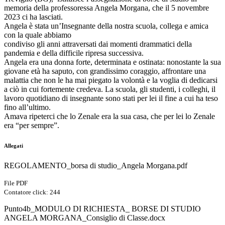
memoria della professoressa Angela Morgana, che il 5 novembre
2023 ci ha lasciati.
Angela è stata un’Insegnante della nostra scuola, collega e amica
con la quale abbiamo
condiviso gli anni attraversati dai momenti drammatici della
pandemia e della difficile ripresa successiva.
Angela era una donna forte, determinata e ostinata: nonostante la sua
giovane età ha saputo, con grandissimo coraggio, affrontare una
malattia che non le ha mai piegato la volontà e la voglia di dedicarsi
a ciò in cui fortemente credeva. La scuola, gli studenti, i colleghi, il
lavoro quotidiano di insegnante sono stati per lei il fine a cui ha teso
fino all’ultimo.
Amava ripeterci che lo Zenale era la sua casa, che per lei lo Zenale
era “per sempre”.
Allegati
REGOLAMENTO_borsa di studio_Angela Morgana.pdf
File PDF
Contatore click: 244
Punto4b_MODULO DI RICHIESTA_ BORSE DI STUDIO
ANGELA MORGANA_Consiglio di Classe.docx