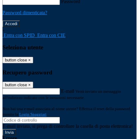
Password
Password dimenticata?
-
Entra con SPID
Entra con CIE
Seleziona utente
button close
×
Recupero password
button close
×
E-mail
Verrà inviato un messaggio
all'indirizzo indicato con le istruzioni necessarie.
Non hai una e-mail associata al nome utente? Effettua il reset della password
tramite la
Login Spaggiari
E-mail inviata, si prega di controllare la casella di posta elettronica!
Errore