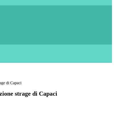
ge di Capaci
one strage di Capaci