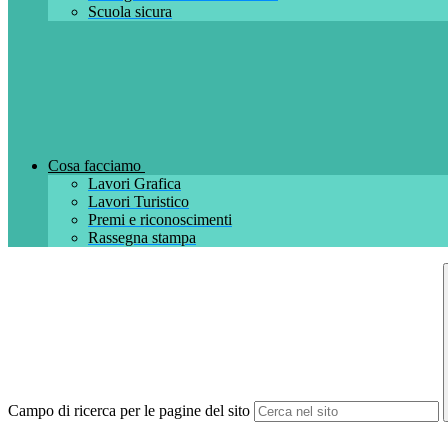
Scuola sicura
Cosa facciamo
Lavori Grafica
Lavori Turistico
Premi e riconoscimenti
Rassegna stampa
Campo di ricerca per le pagine del sito