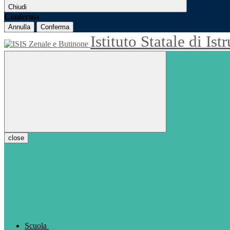
Chiudi
Conferma
Annulla
Conferma
Istituto Statale di Is
close
Scuola