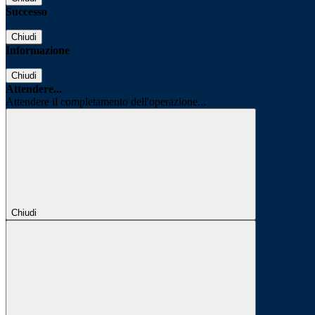
Successo
Chiudi
Informazione
Chiudi
Attendere...
Attendere il completamento dell'operazione...
Chiudi