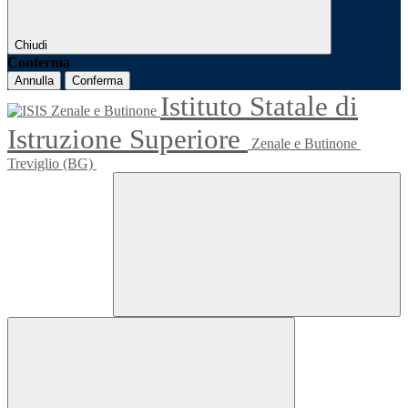
Chiudi
Conferma
Annulla
Conferma
Istituto Statale di
Istruzione Superiore
Zenale e Butinone
Treviglio (BG)