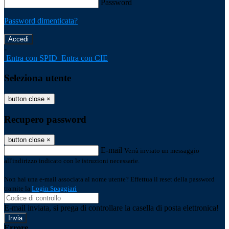
Password
Password dimenticata?
-
Entra con SPID
Entra con CIE
Seleziona utente
button close
×
Recupero password
button close
×
E-mail
Verrà inviato un messaggio
all'indirizzo indicato con le istruzioni necessarie.
Non hai una e-mail associata al nome utente? Effettua il reset della password
tramite la
Login Spaggiari
E-mail inviata, si prega di controllare la casella di posta elettronica!
Errore