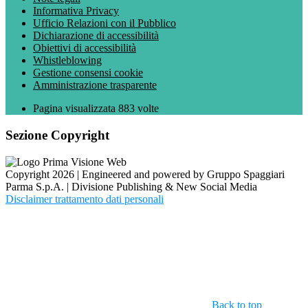
Informativa Privacy
Ufficio Relazioni con il Pubblico
Dichiarazione di accessibilità
Obiettivi di accessibilità
Whistleblowing
Gestione consensi cookie
Amministrazione trasparente
Pagina visualizzata
883
volte
Sezione Copyright
Copyright 2026 | Engineered and powered by Gruppo Spaggiari
Parma S.p.A. | Divisione Publishing & New Social Media
Disclaimer trattamento dati personali
Back to top