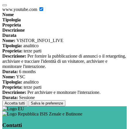
www.youtube.com
Nome
Tipologia
Proprieta
Descrizione
Durata
Nome:
VISITOR_INFO1_LIVE
Tipologia:
analitico
Proprieta:
terze parti
Descrizione:
Per fornire la pubblicazione di annunci o il retargeting,
archiviare e tracciare l'identità di un visitatore, archiviare e
monitorare l'interazione.
Durata:
6 months
Nome:
YSC
Tipologia:
analitico
Proprieta:
terze parti
Descrizione:
Per archiviare e monitorare l'interazione.
Durata:
Sessione
Accetta tutti
Salva le preferenze
ISIS Zenale e Butinone
Contatti