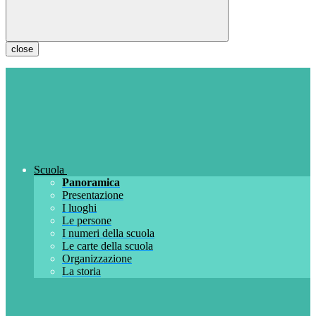
close
Scuola
Panoramica
Presentazione
I luoghi
Le persone
I numeri della scuola
Le carte della scuola
Organizzazione
La storia