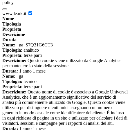
policy.
www.leark.it
Nome
Tipologia
Proprieta
Descrizione
Durata
Nome:
_ga_S7Q31G6CT3
Tipologia:
analitico
Proprieta:
terze parti
Descrizione:
Questo cookie viene utilizzato da Google Analytics
per mantenere lo stato della sessione.
Durata:
1 anno 1 mese
Nome:
_ga
Tipologia:
tecnico
Proprieta:
terze parti
Descrizione:
Questo nome di cookie è associato a Google Universal
Analytics, che è un aggiornamento significativo del servizio di
analisi più comunemente utilizzato da Google. Questo cookie viene
utilizzato per distinguere utenti unici assegnando un numero
generato in modo casuale come identificatore del cliente. È incluso
in ogni richiesta di pagina in un sito e utilizzato per calcolare i dati di
visitatori, sessioni e campagne per i rapporti di analisi dei siti.
Durata:
1 anno 1 mese