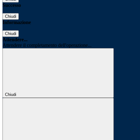
Successo
Chiudi
Informazione
Chiudi
Attendere...
Attendere il completamento dell'operazione...
Chiudi