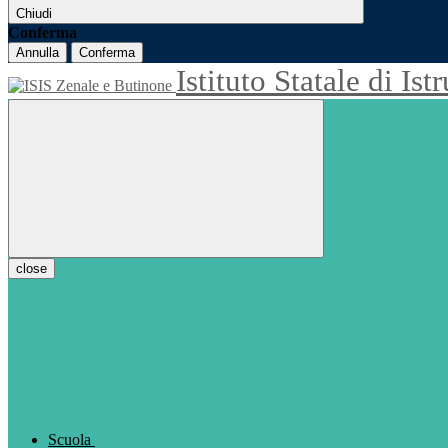
Chiudi
Conferma
Annulla
Conferma
Istituto Statale di Is
close
Scuola