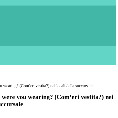
wearing? (Com’eri vestita?) nei locali della succursale
were you wearing? (Com’eri vestita?) nei
uccursale