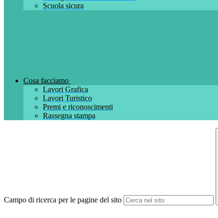
Scuola sicura
Cosa facciamo
Lavori Grafica
Lavori Turistico
Premi e riconoscimenti
Rassegna stampa
Campo di ricerca per le pagine del sito