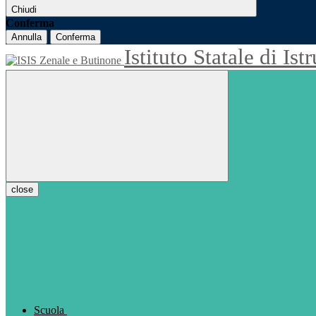
Chiudi
Conferma
Annulla
Conferma
Istituto Statale di Is
close
Scuola