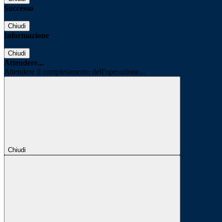
Successo
Chiudi
Informazione
Chiudi
Attendere...
Attendere il completamento dell'operazione...
Chiudi