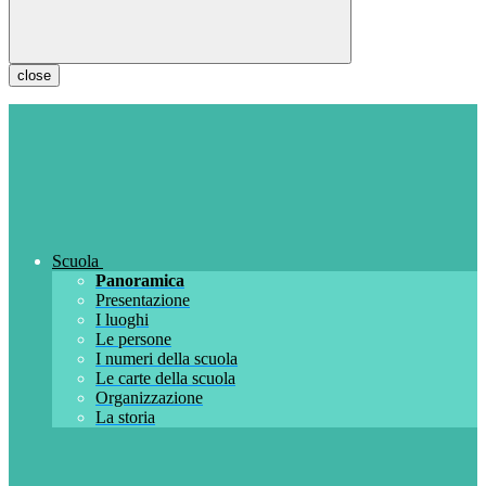
close
Scuola
Panoramica
Presentazione
I luoghi
Le persone
I numeri della scuola
Le carte della scuola
Organizzazione
La storia