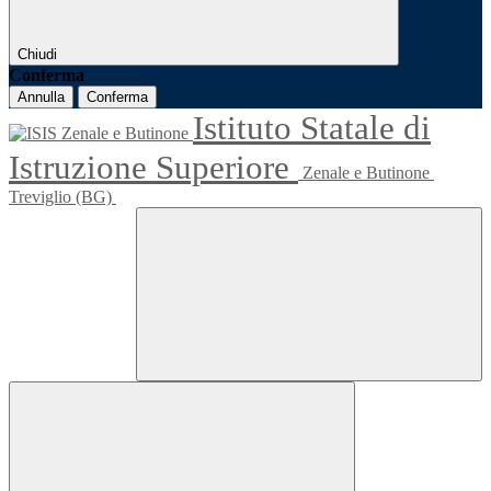
Chiudi
Conferma
Annulla
Conferma
Istituto Statale di
Istruzione Superiore
Zenale e Butinone
Treviglio (BG)