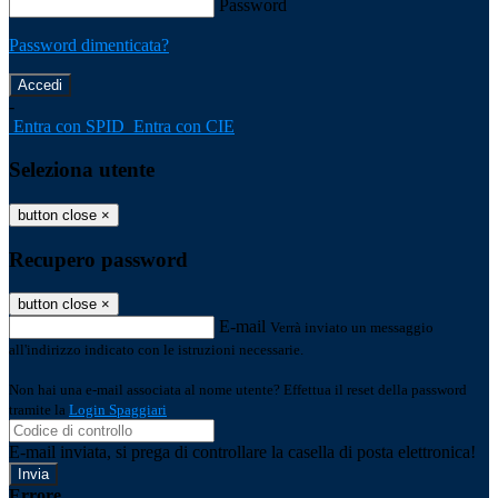
Password
Password dimenticata?
-
Entra con SPID
Entra con CIE
Seleziona utente
button close
×
Recupero password
button close
×
E-mail
Verrà inviato un messaggio
all'indirizzo indicato con le istruzioni necessarie.
Non hai una e-mail associata al nome utente? Effettua il reset della password
tramite la
Login Spaggiari
E-mail inviata, si prega di controllare la casella di posta elettronica!
Errore