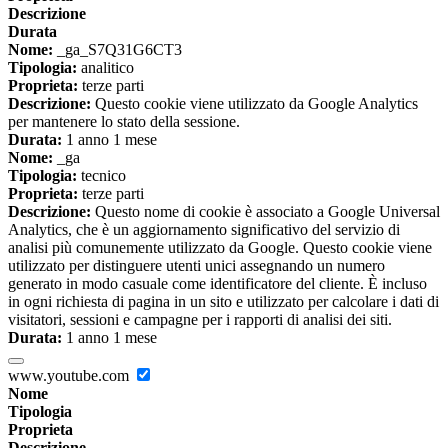
Descrizione
Durata
Nome:
_ga_S7Q31G6CT3
Tipologia:
analitico
Proprieta:
terze parti
Descrizione:
Questo cookie viene utilizzato da Google Analytics
per mantenere lo stato della sessione.
Durata:
1 anno 1 mese
Nome:
_ga
Tipologia:
tecnico
Proprieta:
terze parti
Descrizione:
Questo nome di cookie è associato a Google Universal
Analytics, che è un aggiornamento significativo del servizio di
analisi più comunemente utilizzato da Google. Questo cookie viene
utilizzato per distinguere utenti unici assegnando un numero
generato in modo casuale come identificatore del cliente. È incluso
in ogni richiesta di pagina in un sito e utilizzato per calcolare i dati di
visitatori, sessioni e campagne per i rapporti di analisi dei siti.
Durata:
1 anno 1 mese
www.youtube.com
Nome
Tipologia
Proprieta
Descrizione