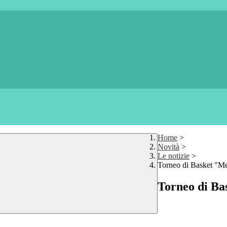
Home
>
Novità
>
Le notizie
>
Torneo di Basket "Me
Torneo di Ba