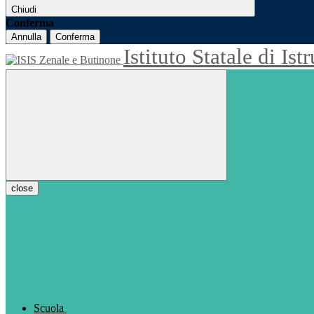
Chiudi
Conferma
Annulla
Conferma
Istituto Statale di Is
close
Scuola