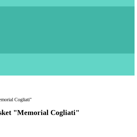
morial Cogliati"
sket "Memorial Cogliati"