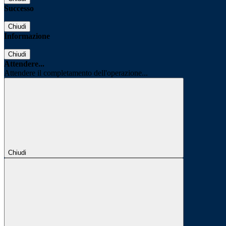
Successo
Chiudi
Informazione
Chiudi
Attendere...
Attendere il completamento dell'operazione...
Chiudi