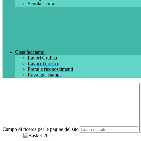
Scuola sicura
Cosa facciamo
Lavori Grafica
Lavori Turistico
Premi e riconoscimenti
Rassegna stampa
Campo di ricerca per le pagine del sito