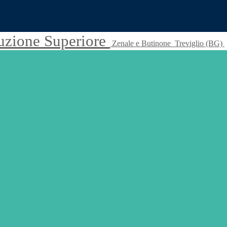
truzione Superiore
Zenale e Butinone
Treviglio (BG)