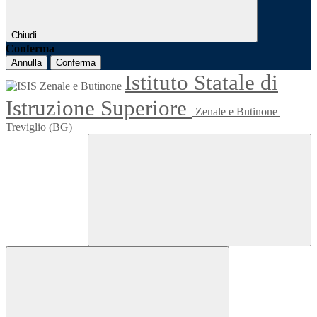
Chiudi
Conferma
Annulla
Conferma
Istituto Statale di
Istruzione Superiore
Zenale e Butinone
Treviglio (BG)