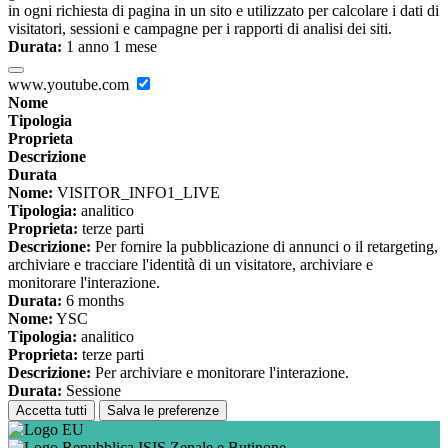
in ogni richiesta di pagina in un sito e utilizzato per calcolare i dati di
visitatori, sessioni e campagne per i rapporti di analisi dei siti.
Durata:
1 anno 1 mese
www.youtube.com
Nome
Tipologia
Proprieta
Descrizione
Durata
Nome:
VISITOR_INFO1_LIVE
Tipologia:
analitico
Proprieta:
terze parti
Descrizione:
Per fornire la pubblicazione di annunci o il retargeting,
archiviare e tracciare l'identità di un visitatore, archiviare e
monitorare l'interazione.
Durata:
6 months
Nome:
YSC
Tipologia:
analitico
Proprieta:
terze parti
Descrizione:
Per archiviare e monitorare l'interazione.
Durata:
Sessione
Accetta tutti
Salva le preferenze
ISIS Zenale e Butinone