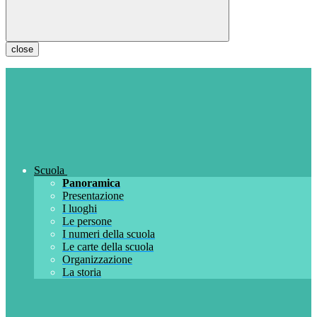
close
Scuola
Panoramica
Presentazione
I luoghi
Le persone
I numeri della scuola
Le carte della scuola
Organizzazione
La storia