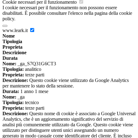
Cookie necessari per il funzionamento
I cookie necessari per il funzionamento non possono essere
disabilitati. È possibile consultare l'elenco nella pagina della cookie
policy.
www.leark.it
Nome
Tipologia
Proprieta
Descrizione
Durata
Nome:
_ga_S7Q31G6CT3
Tipologia:
analitico
Proprieta:
terze parti
Descrizione:
Questo cookie viene utilizzato da Google Analytics
per mantenere lo stato della sessione.
Durata:
1 anno 1 mese
Nome:
_ga
Tipologia:
tecnico
Proprieta:
terze parti
Descrizione:
Questo nome di cookie è associato a Google Universal
Analytics, che è un aggiornamento significativo del servizio di
analisi più comunemente utilizzato da Google. Questo cookie viene
utilizzato per distinguere utenti unici assegnando un numero
generato in modo casuale come identificatore del cliente. È incluso