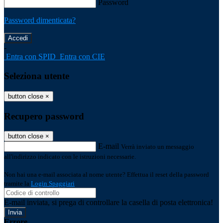
Password
Password dimenticata?
-
Entra con SPID
Entra con CIE
Seleziona utente
button close
×
Recupero password
button close
×
E-mail
Verrà inviato un messaggio
all'indirizzo indicato con le istruzioni necessarie.
Non hai una e-mail associata al nome utente? Effettua il reset della password
tramite la
Login Spaggiari
E-mail inviata, si prega di controllare la casella di posta elettronica!
Errore