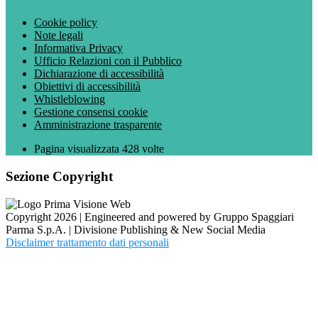
Cookie policy
Note legali
Informativa Privacy
Ufficio Relazioni con il Pubblico
Dichiarazione di accessibilità
Obiettivi di accessibilità
Whistleblowing
Gestione consensi cookie
Amministrazione trasparente
Pagina visualizzata
428
volte
Sezione Copyright
Copyright 2026 | Engineered and powered by Gruppo Spaggiari
Parma S.p.A. | Divisione Publishing & New Social Media
Disclaimer trattamento dati personali