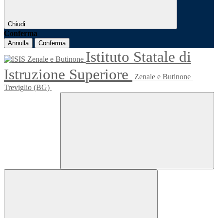
Chiudi
Conferma
Annulla
Conferma
Istituto Statale di
Istruzione Superiore
Zenale e Butinone
Treviglio (BG)