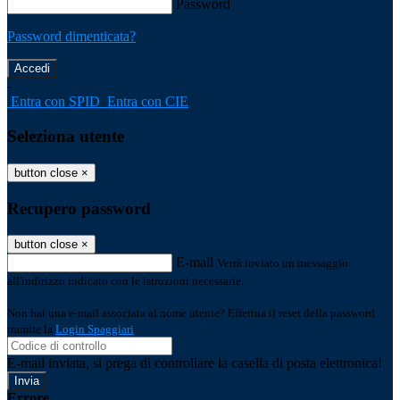
Password
Password dimenticata?
-
Entra con SPID
Entra con CIE
Seleziona utente
button close
×
Recupero password
button close
×
E-mail
Verrà inviato un messaggio
all'indirizzo indicato con le istruzioni necessarie.
Non hai una e-mail associata al nome utente? Effettua il reset della password
tramite la
Login Spaggiari
E-mail inviata, si prega di controllare la casella di posta elettronica!
Errore