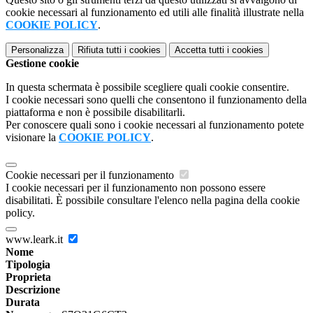
cookie necessari al funzionamento ed utili alle finalità illustrate nella
COOKIE POLICY
.
Personalizza
Rifiuta tutti
i cookies
Accetta tutti
i cookies
Gestione cookie
In questa schermata è possibile scegliere quali cookie consentire.
I cookie necessari sono quelli che consentono il funzionamento della
piattaforma e non è possibile disabilitarli.
Per conoscere quali sono i cookie necessari al funzionamento potete
visionare la
COOKIE POLICY
.
Cookie necessari per il funzionamento
I cookie necessari per il funzionamento non possono essere
disabilitati. È possibile consultare l'elenco nella pagina della cookie
policy.
www.leark.it
Nome
Tipologia
Proprieta
Descrizione
Durata