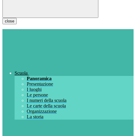
close
Scuola
Panoramica
Presentazione
I luoghi
Le persone
I numeri della scuola
Le carte della scuola
Organizzazione
La storia