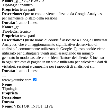
Nome:
_ga_S7Q31G6CT3
Tipologia:
analitico
Proprieta:
terze parti
Descrizione:
Questo cookie viene utilizzato da Google Analytics
per mantenere lo stato della sessione.
Durata:
1 anno 1 mese
Nome:
_ga
Tipologia:
tecnico
Proprieta:
terze parti
Descrizione:
Questo nome di cookie è associato a Google Universal
Analytics, che è un aggiornamento significativo del servizio di
analisi più comunemente utilizzato da Google. Questo cookie viene
utilizzato per distinguere utenti unici assegnando un numero
generato in modo casuale come identificatore del cliente. È incluso
in ogni richiesta di pagina in un sito e utilizzato per calcolare i dati di
visitatori, sessioni e campagne per i rapporti di analisi dei siti.
Durata:
1 anno 1 mese
www.youtube.com
Nome
Tipologia
Proprieta
Descrizione
Durata
Nome:
VISITOR_INFO1_LIVE