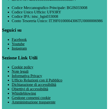
Codice Meccanografico Principale: BGIS033008
Codice Unico Ufficio: UF93RY
Codice IPA: istsc_bgis033008
Conto Tesoreria Unico: IT39F0100004306TU0000006986
Seguici su
Facebook
Youtube
Instagram
Sezione Link Utili
Cookie policy
Note legali
Informativa Privacy
Ufficio Relazioni con il Pubblico
Dichiarazione di accessibilità
Obiettivi di accessibilità
Whistleblowing
Gestione consensi cookie
Amministrazione trasparente