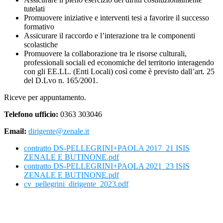
tutelati
Promuovere iniziative e interventi tesi a favorire il successo
formativo
Assicurare il raccordo e l’interazione tra le componenti
scolastiche
Promuovere la collaborazione tra le risorse culturali,
professionali sociali ed economiche del territorio interagendo
con gli EE.LL. (
Enti Locali
)
così come è previsto dall’art. 25
del D.Lvo n. 165/2001.
Riceve per appuntamento.
Telefono ufficio:
0363 303046
Email:
dirigente@zenale.it
contratto DS-PELLEGRINI+PAOLA 2017_21 ISIS
ZENALE E BUTINONE.pdf
contratto DS-PELLEGRINI+PAOLA 2021_23 ISIS
ZENALE E BUTINONE.pdf
cv_pellegrini_dirigente_2023.pdf