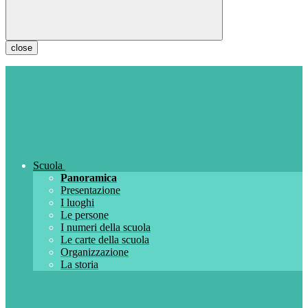
close
Scuola
Panoramica
Presentazione
I luoghi
Le persone
I numeri della scuola
Le carte della scuola
Organizzazione
La storia