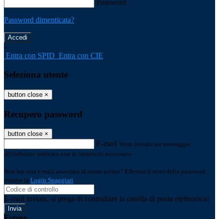
Password
Password dimenticata?
-
Entra con SPID
Entra con CIE
Seleziona utente
button close
×
Recupero password
button close
×
E-mail
Verrà inviato un messaggio
all'indirizzo indicato con le istruzioni necessarie.
Non hai una e-mail associata al nome utente? Effettua il reset della password
tramite la
Login Spaggiari
E-mail inviata, si prega di controllare la casella di posta elettronica!
Errore