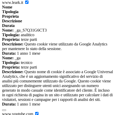
www.leark.it
Nome
Tipologia
Proprieta
Descrizione
Durata
Nome:
_ga_S7Q31G6CT3
Tipologia:
analitico
Proprieta:
terze parti
Descrizione:
Questo cookie viene utilizzato da Google Analytics
per mantenere lo stato della sessione.
Durata:
1 anno 1 mese
Nome:
_ga
Tipologia:
tecnico
Proprieta:
terze parti
Descrizione:
Questo nome di cookie è associato a Google Universal
Analytics, che è un aggiornamento significativo del servizio di
analisi più comunemente utilizzato da Google. Questo cookie viene
utilizzato per distinguere utenti unici assegnando un numero
generato in modo casuale come identificatore del cliente. È incluso
in ogni richiesta di pagina in un sito e utilizzato per calcolare i dati di
visitatori, sessioni e campagne per i rapporti di analisi dei siti.
Durata:
1 anno 1 mese
www.youtube.com