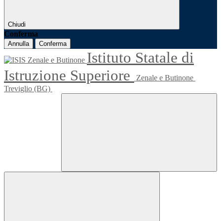
Chiudi
Conferma
Annulla
Conferma
Istituto Statale di
Istruzione Superiore
Zenale e Butinone
Treviglio (BG)