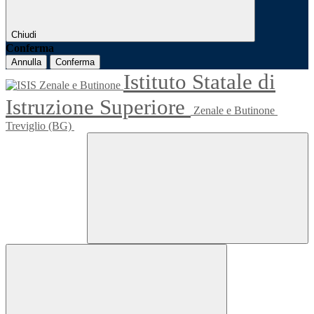
Chiudi
Conferma
Annulla
Conferma
Istituto Statale di
Istruzione Superiore
Zenale e Butinone
Treviglio (BG)