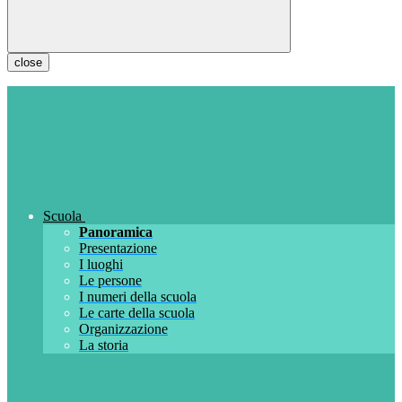
close
Scuola
Panoramica
Presentazione
I luoghi
Le persone
I numeri della scuola
Le carte della scuola
Organizzazione
La storia