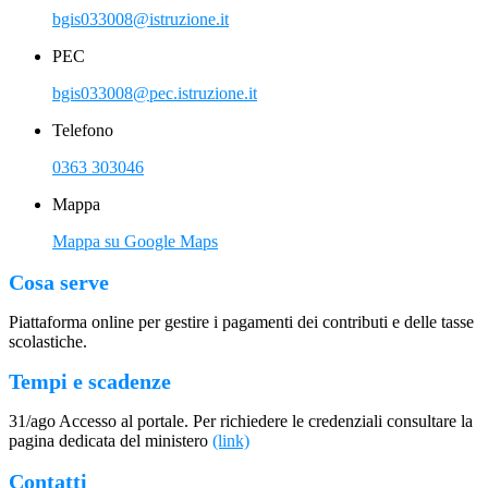
bgis033008@istruzione.it
PEC
bgis033008@pec.istruzione.it
Telefono
0363 303046
Mappa
Mappa su Google Maps
Cosa serve
Piattaforma online per gestire i pagamenti dei contributi e delle tasse
scolastiche.
Tempi e scadenze
31/ago Accesso al portale. Per richiedere le credenziali consultare la
pagina dedicata del ministero
(link)
Contatti