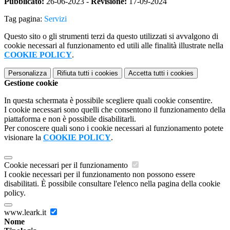
Pubblicato:
26-06-2023 -
Revisione:
17-09-2024
Tag pagina:
Servizi
Questo sito o gli strumenti terzi da questo utilizzati si avvalgono di
cookie necessari al funzionamento ed utili alle finalità illustrate nella
COOKIE POLICY
.
Personalizza
Rifiuta tutti
i cookies
Accetta tutti
i cookies
Gestione cookie
In questa schermata è possibile scegliere quali cookie consentire.
I cookie necessari sono quelli che consentono il funzionamento della
piattaforma e non è possibile disabilitarli.
Per conoscere quali sono i cookie necessari al funzionamento potete
visionare la
COOKIE POLICY
.
Cookie necessari per il funzionamento
I cookie necessari per il funzionamento non possono essere
disabilitati. È possibile consultare l'elenco nella pagina della cookie
policy.
www.leark.it
Nome