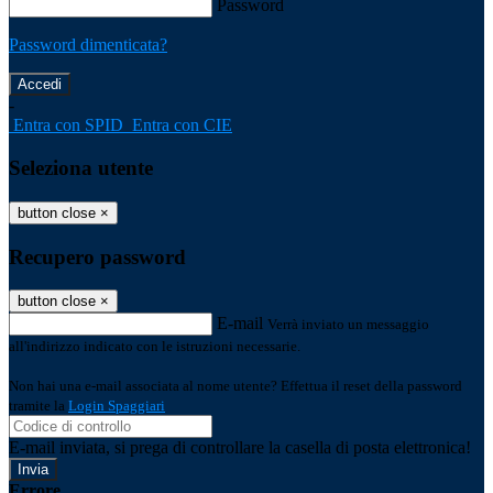
Password
Password dimenticata?
-
Entra con SPID
Entra con CIE
Seleziona utente
button close
×
Recupero password
button close
×
E-mail
Verrà inviato un messaggio
all'indirizzo indicato con le istruzioni necessarie.
Non hai una e-mail associata al nome utente? Effettua il reset della password
tramite la
Login Spaggiari
E-mail inviata, si prega di controllare la casella di posta elettronica!
Errore