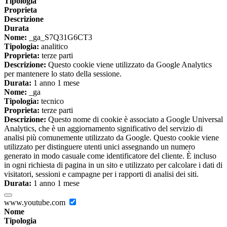
Tipologia
Proprieta
Descrizione
Durata
Nome:
_ga_S7Q31G6CT3
Tipologia:
analitico
Proprieta:
terze parti
Descrizione:
Questo cookie viene utilizzato da Google Analytics
per mantenere lo stato della sessione.
Durata:
1 anno 1 mese
Nome:
_ga
Tipologia:
tecnico
Proprieta:
terze parti
Descrizione:
Questo nome di cookie è associato a Google Universal
Analytics, che è un aggiornamento significativo del servizio di
analisi più comunemente utilizzato da Google. Questo cookie viene
utilizzato per distinguere utenti unici assegnando un numero
generato in modo casuale come identificatore del cliente. È incluso
in ogni richiesta di pagina in un sito e utilizzato per calcolare i dati di
visitatori, sessioni e campagne per i rapporti di analisi dei siti.
Durata:
1 anno 1 mese
www.youtube.com
Nome
Tipologia