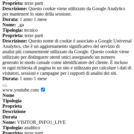
Proprieta:
terze parti
Descrizione:
Questo cookie viene utilizzato da Google Analytics
per mantenere lo stato della sessione.
Durata:
1 anno 1 mese
Nome:
_ga
Tipologia:
tecnico
Proprieta:
terze parti
Descrizione:
Questo nome di cookie è associato a Google Universal
Analytics, che è un aggiornamento significativo del servizio di
analisi più comunemente utilizzato da Google. Questo cookie viene
utilizzato per distinguere utenti unici assegnando un numero
generato in modo casuale come identificatore del cliente. È incluso
in ogni richiesta di pagina in un sito e utilizzato per calcolare i dati di
visitatori, sessioni e campagne per i rapporti di analisi dei siti.
Durata:
1 anno 1 mese
www.youtube.com
Nome
Tipologia
Proprieta
Descrizione
Durata
Nome:
VISITOR_INFO1_LIVE
Tipologia:
analitico
Proprieta:
terze parti