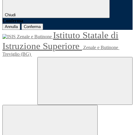
Chiudi
Conferma
Annulla
Conferma
Istituto Statale di
Istruzione Superiore
Zenale e Butinone
Treviglio (BG)