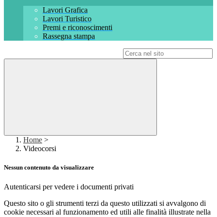
Lavori Grafica
Lavori Turistico
Premi e riconoscimenti
Rassegna stampa
Campo di ricerca per le pagine del sito
Home
>
Videocorsi
Nessun contenuto da visualizzare
Autenticarsi per vedere i documenti privati
Questo sito o gli strumenti terzi da questo utilizzati si avvalgono di
cookie necessari al funzionamento ed utili alle finalità illustrate nella