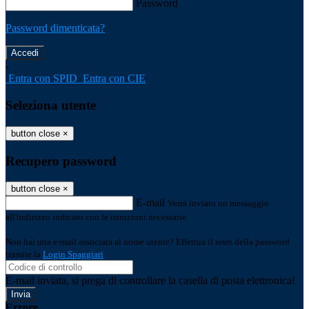
Password
Password dimenticata?
-
Entra con SPID
Entra con CIE
Seleziona utente
button close
×
Recupero password
button close
×
E-mail
Verrà inviato un messaggio
all'indirizzo indicato con le istruzioni necessarie.
Non hai una e-mail associata al nome utente? Effettua il reset della password
tramite la
Login Spaggiari
E-mail inviata, si prega di controllare la casella di posta elettronica!
Errore