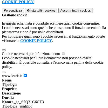
COOKIE POLICY
.
Personalizza
Rifiuta tutti
i cookies
Accetta tutti
i cookies
Gestione cookie
In questa schermata è possibile scegliere quali cookie consentire.
I cookie necessari sono quelli che consentono il funzionamento della
piattaforma e non è possibile disabilitarli.
Per conoscere quali sono i cookie necessari al funzionamento potete
visionare la
COOKIE POLICY
.
Cookie necessari per il funzionamento
I cookie necessari per il funzionamento non possono essere
disabilitati. È possibile consultare l'elenco nella pagina della cookie
policy.
www.leark.it
Nome
Tipologia
Proprieta
Descrizione
Durata
Nome:
_ga_S7Q31G6CT3
Tipologia:
analitico