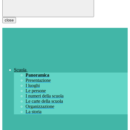
close
Scuola
Panoramica
Presentazione
I luoghi
Le persone
I numeri della scuola
Le carte della scuola
Organizzazione
La storia