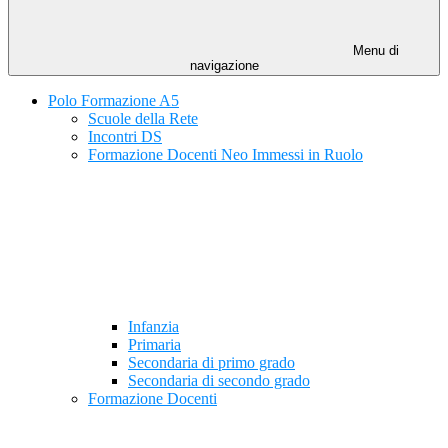
Menu di
navigazione
Polo Formazione A5
Scuole della Rete
Incontri DS
Formazione Docenti Neo Immessi in Ruolo
Infanzia
Primaria
Secondaria di primo grado
Secondaria di secondo grado
Formazione Docenti