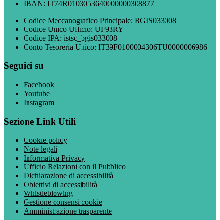
IBAN: IT74R0103053640000000308877
Codice Meccanografico Principale: BGIS033008
Codice Unico Ufficio: UF93RY
Codice IPA: istsc_bgis033008
Conto Tesoreria Unico: IT39F0100004306TU0000006986
Seguici su
Facebook
Youtube
Instagram
Sezione Link Utili
Cookie policy
Note legali
Informativa Privacy
Ufficio Relazioni con il Pubblico
Dichiarazione di accessibilità
Obiettivi di accessibilità
Whistleblowing
Gestione consensi cookie
Amministrazione trasparente