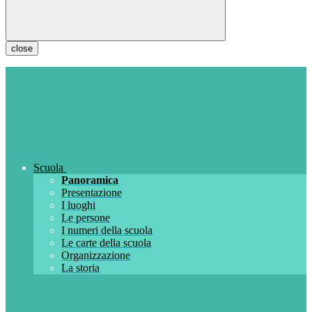
close
Scuola
Panoramica
Presentazione
I luoghi
Le persone
I numeri della scuola
Le carte della scuola
Organizzazione
La storia