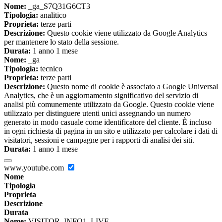
Nome:
_ga_S7Q31G6CT3
Tipologia:
analitico
Proprieta:
terze parti
Descrizione:
Questo cookie viene utilizzato da Google Analytics
per mantenere lo stato della sessione.
Durata:
1 anno 1 mese
Nome:
_ga
Tipologia:
tecnico
Proprieta:
terze parti
Descrizione:
Questo nome di cookie è associato a Google Universal
Analytics, che è un aggiornamento significativo del servizio di
analisi più comunemente utilizzato da Google. Questo cookie viene
utilizzato per distinguere utenti unici assegnando un numero
generato in modo casuale come identificatore del cliente. È incluso
in ogni richiesta di pagina in un sito e utilizzato per calcolare i dati di
visitatori, sessioni e campagne per i rapporti di analisi dei siti.
Durata:
1 anno 1 mese
www.youtube.com
Nome
Tipologia
Proprieta
Descrizione
Durata
Nome:
VISITOR_INFO1_LIVE