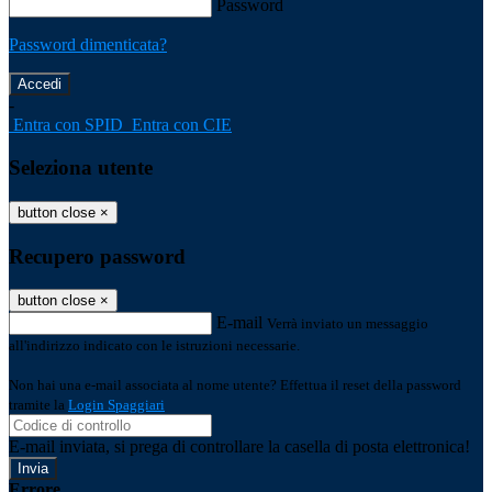
Password
Password dimenticata?
-
Entra con SPID
Entra con CIE
Seleziona utente
button close
×
Recupero password
button close
×
E-mail
Verrà inviato un messaggio
all'indirizzo indicato con le istruzioni necessarie.
Non hai una e-mail associata al nome utente? Effettua il reset della password
tramite la
Login Spaggiari
E-mail inviata, si prega di controllare la casella di posta elettronica!
Errore