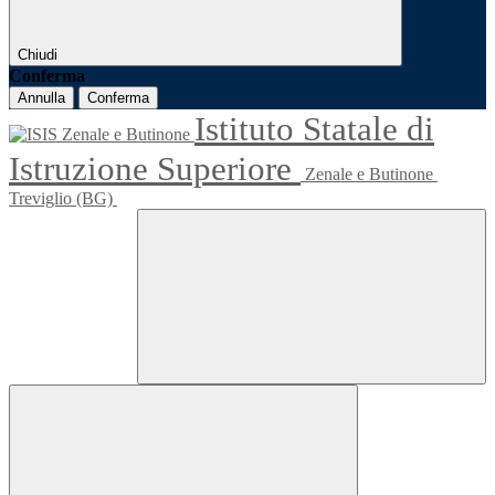
Chiudi
Conferma
Annulla
Conferma
Istituto Statale di
Istruzione Superiore
Zenale e Butinone
Treviglio (BG)