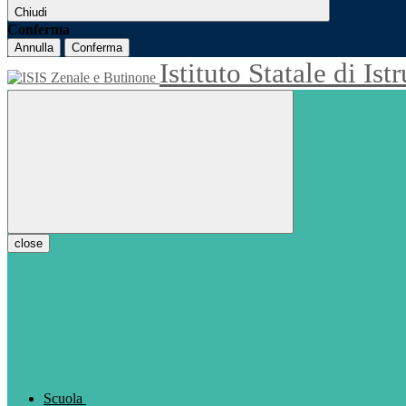
Chiudi
Conferma
Annulla
Conferma
Istituto Statale di Is
close
Scuola