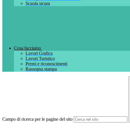
Scuola sicura
Cosa facciamo
Lavori Grafica
Lavori Turistico
Premi e riconoscimenti
Rassegna stampa
Campo di ricerca per le pagine del sito