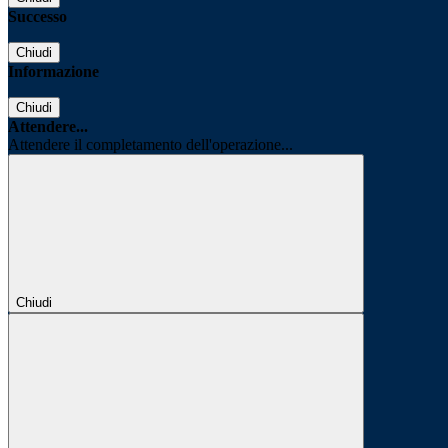
Successo
Chiudi
Informazione
Chiudi
Attendere...
Attendere il completamento dell'operazione...
Chiudi