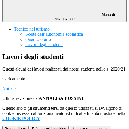
Menu di
navigazione
Tecnico nel turismo
Scelte dell’autonomia scolastica
Quadro orario
Lavori degli studenti
Lavori degli studenti
Questi alcuni dei lavori realizzati dai nostri studenti nell'a.s. 2020/21
Caricamento...
Notizie
Ultima revisione da
ANNALISA BUSSINI
Questo sito o gli strumenti terzi da questo utilizzati si avvalgono di
cookie necessari al funzionamento ed utili alle finalità illustrate nella
COOKIE POLICY
.
Personalizza
Rifiuta tutti
i cookies
Accetta tutti
i cookies