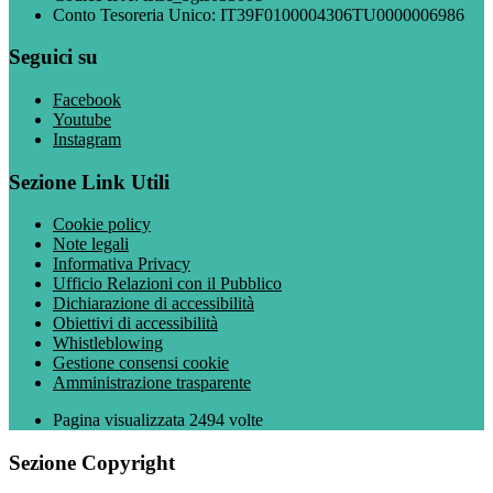
Conto Tesoreria Unico: IT39F0100004306TU0000006986
Seguici su
Facebook
Youtube
Instagram
Sezione Link Utili
Cookie policy
Note legali
Informativa Privacy
Ufficio Relazioni con il Pubblico
Dichiarazione di accessibilità
Obiettivi di accessibilità
Whistleblowing
Gestione consensi cookie
Amministrazione trasparente
Pagina visualizzata
2494
volte
Sezione Copyright