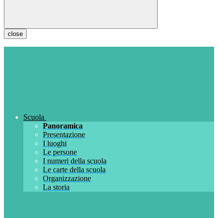
close
Scuola
Panoramica
Presentazione
I luoghi
Le persone
I numeri della scuola
Le carte della scuola
Organizzazione
La storia