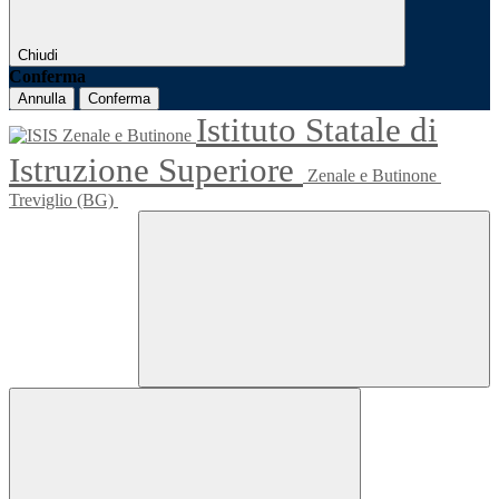
Chiudi
Conferma
Annulla
Conferma
Istituto Statale di
Istruzione Superiore
Zenale e Butinone
Treviglio (BG)