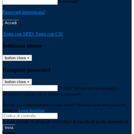
Password
Password dimenticata?
-
Entra con SPID
Entra con CIE
Seleziona utente
button close
×
Recupero password
button close
×
E-mail
Verrà inviato un messaggio
all'indirizzo indicato con le istruzioni necessarie.
Non hai una e-mail associata al nome utente? Effettua il reset della password
tramite la
Login Spaggiari
E-mail inviata, si prega di controllare la casella di posta elettronica!
Errore