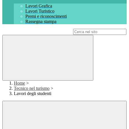
Lavori Grafica
Lavori Turistico
Premi e riconoscimenti
Rassegna stampa
Campo di ricerca per le pagine del sito
Home
>
Tecnico nel turismo
>
Lavori degli studenti