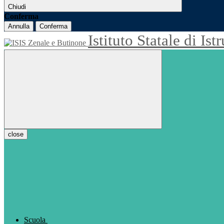
Chiudi
Conferma
Annulla
Conferma
Istituto Statale di Is
close
Scuola