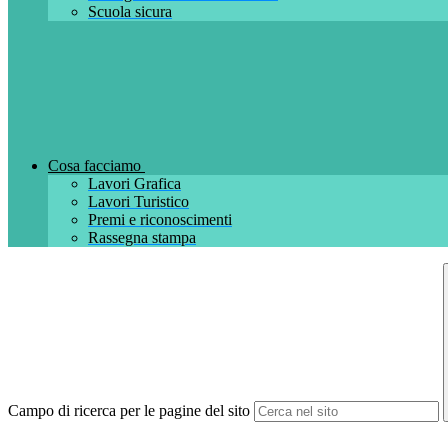
Scuola sicura
Cosa facciamo
Lavori Grafica
Lavori Turistico
Premi e riconoscimenti
Rassegna stampa
Campo di ricerca per le pagine del sito