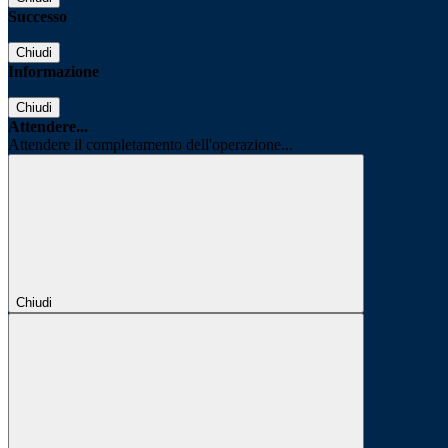
Successo
Chiudi
Informazione
Chiudi
Attendere...
Attendere il completamento dell'operazione...
Chiudi