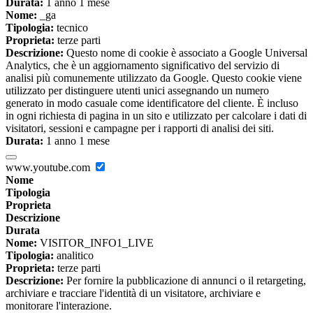
Durata:
1 anno 1 mese
Nome:
_ga
Tipologia:
tecnico
Proprieta:
terze parti
Descrizione:
Questo nome di cookie è associato a Google Universal
Analytics, che è un aggiornamento significativo del servizio di
analisi più comunemente utilizzato da Google. Questo cookie viene
utilizzato per distinguere utenti unici assegnando un numero
generato in modo casuale come identificatore del cliente. È incluso
in ogni richiesta di pagina in un sito e utilizzato per calcolare i dati di
visitatori, sessioni e campagne per i rapporti di analisi dei siti.
Durata:
1 anno 1 mese
www.youtube.com
Nome
Tipologia
Proprieta
Descrizione
Durata
Nome:
VISITOR_INFO1_LIVE
Tipologia:
analitico
Proprieta:
terze parti
Descrizione:
Per fornire la pubblicazione di annunci o il retargeting,
archiviare e tracciare l'identità di un visitatore, archiviare e
monitorare l'interazione.