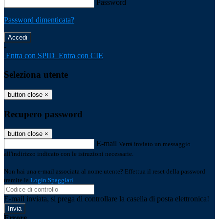
Password
Password dimenticata?
-
Entra con SPID
Entra con CIE
Seleziona utente
button close
×
Recupero password
button close
×
E-mail
Verrà inviato un messaggio
all'indirizzo indicato con le istruzioni necessarie.
Non hai una e-mail associata al nome utente? Effettua il reset della password
tramite la
Login Spaggiari
E-mail inviata, si prega di controllare la casella di posta elettronica!
Errore