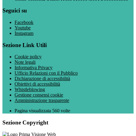
Seguici su
Facebook
Youtube
Instagram
Sezione Link Utili
Cookie policy
Note legali
Informativa Privacy
Ufficio Relazioni con il Pubblico
Dichiarazione di accessibilità
Obiettivi di accessibilità
Whistleblowing
Gestione consensi cookie
Amministrazione trasparente
Pagina visualizzata
560
volte
Sezione Copyright