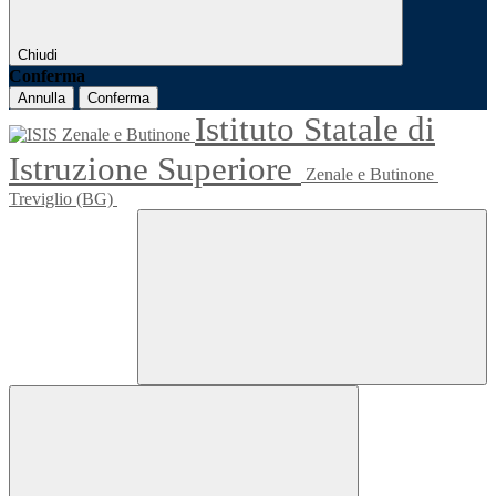
Chiudi
Conferma
Annulla
Conferma
Istituto Statale di
Istruzione Superiore
Zenale e Butinone
Treviglio (BG)