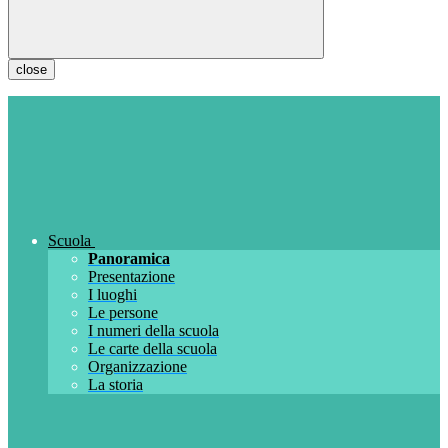
close
Scuola
Panoramica
Presentazione
I luoghi
Le persone
I numeri della scuola
Le carte della scuola
Organizzazione
La storia