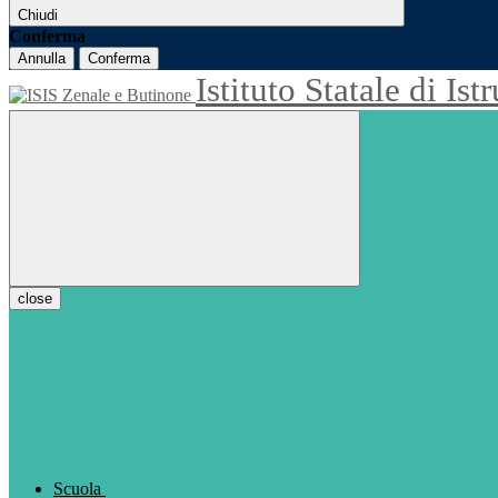
Chiudi
Conferma
Annulla
Conferma
Istituto Statale di Is
close
Scuola