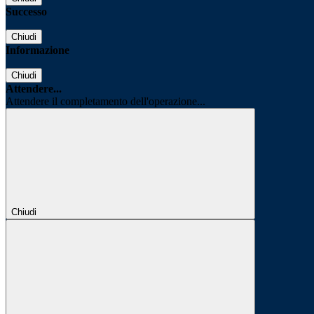
Successo
Chiudi
Informazione
Chiudi
Attendere...
Attendere il completamento dell'operazione...
Chiudi