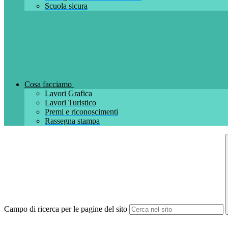
Scuola sicura
Cosa facciamo
Lavori Grafica
Lavori Turistico
Premi e riconoscimenti
Rassegna stampa
Campo di ricerca per le pagine del sito