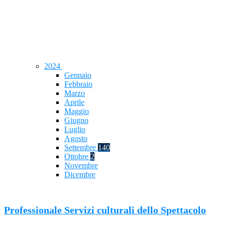
2024
Gennaio
Febbraio
Marzo
Aprile
Maggio
Giugno
Luglio
Agosto
Settembre
140
Ottobre
2
Novembre
Dicembre
Professionale Servizi culturali dello Spettacolo