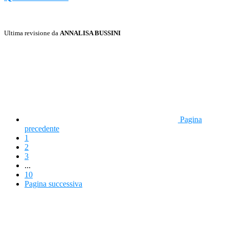
Ultima revisione da
ANNALISA BUSSINI
Pagina
precedente
1
2
3
...
10
Pagina successiva