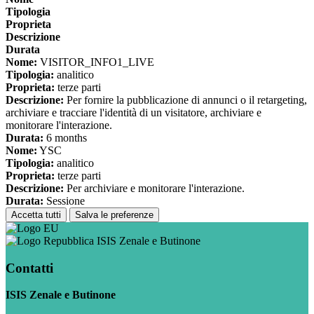
Tipologia
Proprieta
Descrizione
Durata
Nome:
VISITOR_INFO1_LIVE
Tipologia:
analitico
Proprieta:
terze parti
Descrizione:
Per fornire la pubblicazione di annunci o il retargeting,
archiviare e tracciare l'identità di un visitatore, archiviare e
monitorare l'interazione.
Durata:
6 months
Nome:
YSC
Tipologia:
analitico
Proprieta:
terze parti
Descrizione:
Per archiviare e monitorare l'interazione.
Durata:
Sessione
Accetta tutti
Salva le preferenze
ISIS Zenale e Butinone
Contatti
ISIS Zenale e Butinone