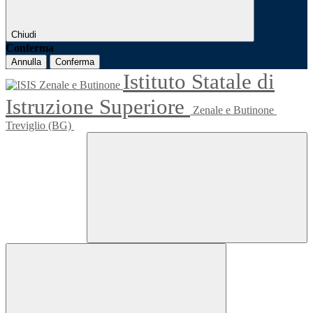
Chiudi
Conferma
Annulla
Conferma
Istituto Statale di
Istruzione Superiore
Zenale e Butinone
Treviglio (BG)