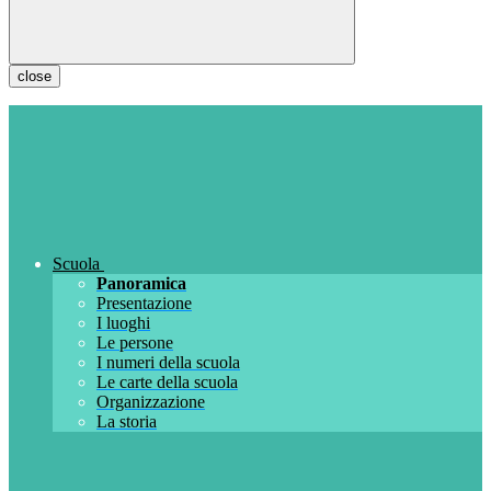
close
Scuola
Panoramica
Presentazione
I luoghi
Le persone
I numeri della scuola
Le carte della scuola
Organizzazione
La storia