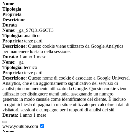
Nome
Tipologia
Proprieta
Descrizione
Durata
Nome:
_ga_S7Q31G6CT3
Tipologia:
analitico
Proprieta:
terze parti
Descrizione:
Questo cookie viene utilizzato da Google Analytics
per mantenere lo stato della sessione.
Durata:
1 anno 1 mese
Nome:
_ga
Tipologia:
tecnico
Proprieta:
terze parti
Descrizione:
Questo nome di cookie è associato a Google Universal
Analytics, che è un aggiornamento significativo del servizio di
analisi più comunemente utilizzato da Google. Questo cookie viene
utilizzato per distinguere utenti unici assegnando un numero
generato in modo casuale come identificatore del cliente. È incluso
in ogni richiesta di pagina in un sito e utilizzato per calcolare i dati di
visitatori, sessioni e campagne per i rapporti di analisi dei siti.
Durata:
1 anno 1 mese
www.youtube.com
Nome