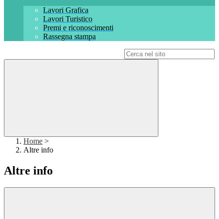
Lavori Grafica
Lavori Turistico
Premi e riconoscimenti
Rassegna stampa
Campo di ricerca per le pagine del sito
Home
>
Altre info
Altre info