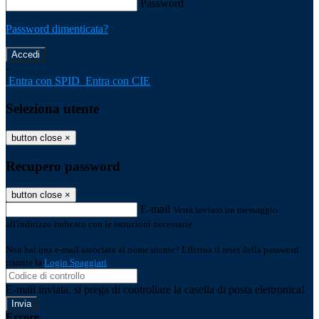
Password
Password dimenticata?
-
Entra con SPID
Entra con CIE
Seleziona utente
button close
×
Recupero password
button close
×
E-mail
Verrà inviato un messaggio
all'indirizzo indicato con le istruzioni necessarie.
Non hai una e-mail associata al nome utente? Effettua il reset della password
tramite la
Login Spaggiari
E-mail inviata, si prega di controllare la casella di posta elettronica!
Errore