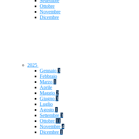
Settembre
Ottobre
Novembre
Dicembre
2025
Gennaio
3
Febbraio
Marzo
1
Aprile
Maggio
2
Giugno
3
Luglio
Agosto
1
Settembre
3
Ottobre
11
Novembre
4
Dicembre
1