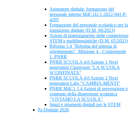
Animatore digitale: formazione del
personale interno M4C1I2.1-2022-941-P-
4205
Formazione del personale scolastico per la
transizione digitale (D.M. 66/2023)
Azioni di potenziamento delle competenze
STEM e multilinguistiche (D.M. 65/2023)
Riforma 1.4 "Riforma del sistema di
orientamento". Missione 4 - Componente
1. PNRR
PNRR SCUOLA 4.0 Azione 1 Next
generation Classroom "LA SCUOLA
SCONFINATA"
PNRR SCUOLA 4.0 Azione 2 Next
generation Labs "CAMBIA-MENTI"
PNRR M4C1 1.4 Azioni di prevenzione e
contrasto della dispersione scolastica
"VIVIAMO LA SCUOLA"
Spazi e strumenti digitali per le STEM
Pa Digitale 2026