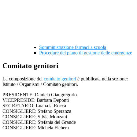
Somministrazione farmaci a scuola
Procedure del piano di gestione delle emergenze
Comitato genitori
La composizione del
comitato genitori
è pubblicata nella sezione:
Istituto / Organismi / Comitato genitori.
PRESIDENTE: Daniela Giangregorio
VICEPRESIDE: Barbara Deponti
SEGRETARIO: Luana la Rocca
CONSIGLIERE: Stefano Speranza
CONSIGLIERE: Silvia Monzani
CONSIGLIERE: Stefania del Grande
CONSIGLIERE: Michela Fichera