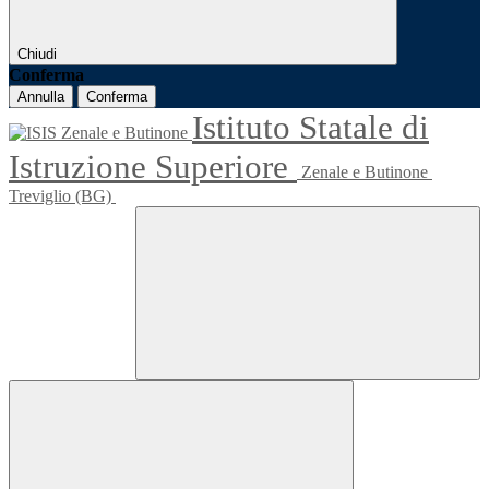
Chiudi
Conferma
Annulla
Conferma
Istituto Statale di
Istruzione Superiore
Zenale e Butinone
Treviglio (BG)