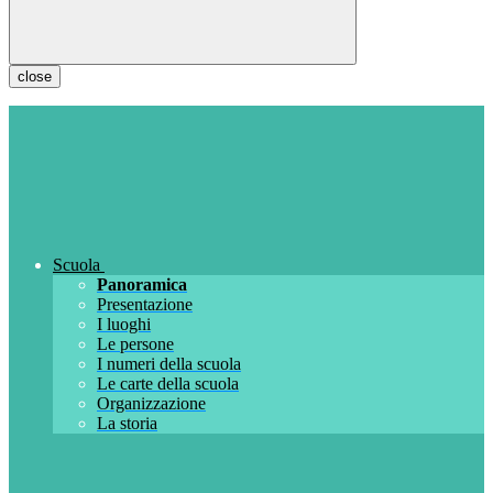
close
Scuola
Panoramica
Presentazione
I luoghi
Le persone
I numeri della scuola
Le carte della scuola
Organizzazione
La storia