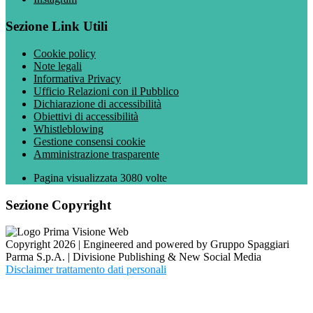
Sezione Link Utili
Cookie policy
Note legali
Informativa Privacy
Ufficio Relazioni con il Pubblico
Dichiarazione di accessibilità
Obiettivi di accessibilità
Whistleblowing
Gestione consensi cookie
Amministrazione trasparente
Pagina visualizzata
3080
volte
Sezione Copyright
Copyright 2026 | Engineered and powered by Gruppo Spaggiari
Parma S.p.A. | Divisione Publishing & New Social Media
Disclaimer trattamento dati personali