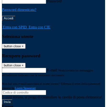
Password
Password dimenticata?
-
Entra con SPID
Entra con CIE
Seleziona utente
button close
×
Recupero password
button close
×
E-mail
Verrà inviato un messaggio
all'indirizzo indicato con le istruzioni necessarie.
Non hai una e-mail associata al nome utente? Effettua il reset della password
tramite la
Login Spaggiari
E-mail inviata, si prega di controllare la casella di posta elettronica!
Errore