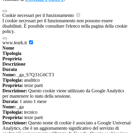
Cookie necessari per il funzionamento
I cookie necessari per il funzionamento non possono essere
disabilitati. È possibile consultare l'elenco nella pagina della cookie
policy.
www.leark.it
Nome
Tipologia
Proprieta
Descrizione
Durata
Nome:
_ga_S7Q31G6CT3
Tipologia:
analitico
Proprieta:
terze parti
Descrizione:
Questo cookie viene utilizzato da Google Analytics
per mantenere lo stato della sessione.
Durata:
1 anno 1 mese
Nome:
_ga
Tipologia:
tecnico
Proprieta:
terze parti
Descrizione:
Questo nome di cookie è associato a Google Universal
Analytics, che è un aggiornamento significativo del servizio di