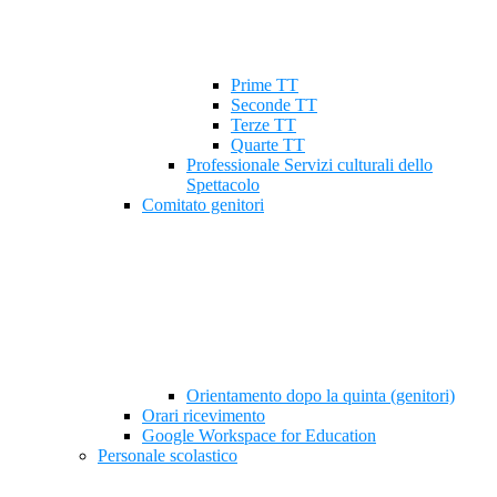
Prime TT
Seconde TT
Terze TT
Quarte TT
Professionale Servizi culturali dello
Spettacolo
Comitato genitori
Orientamento dopo la quinta (genitori)
Orari ricevimento
Google Workspace for Education
Personale scolastico