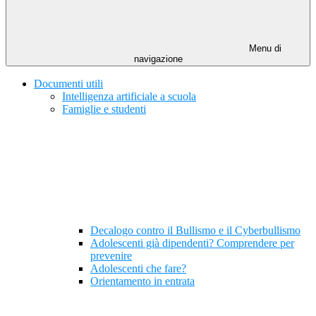
Menu di
navigazione
Documenti utili
Intelligenza artificiale a scuola
Famiglie e studenti
Decalogo contro il Bullismo e il Cyberbullismo
Adolescenti già dipendenti? Comprendere per
prevenire
Adolescenti che fare?
Orientamento in entrata