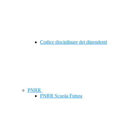
Codice disciplinare dei dipendenti
PNRR
PNRR Scuola Futura