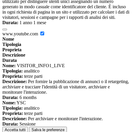
utilizzato per distinguere utenti unici assegnando un numero
generato in modo casuale come identificatore del cliente. È incluso
in ogni richiesta di pagina in un sito e utilizzato per calcolare i dati di
visitatori, sessioni e campagne per i rapporti di analisi dei siti.
Durata:
1 anno 1 mese
www.youtube.com
Nome
Tipologia
Proprieta
Descrizione
Durata
Nome:
VISITOR_INFO1_LIVE
Tipologia:
analitico
Proprieta:
terze parti
Descrizione:
Per fornire la pubblicazione di annunci o il retargeting,
archiviare e tracciare l'identità di un visitatore, archiviare e
monitorare l'interazione.
Durata:
6 months
Nome:
YSC
Tipologia:
analitico
Proprieta:
terze parti
Descrizione:
Per archiviare e monitorare l'interazione.
Durata:
Sessione
Accetta tutti
Salva le preferenze