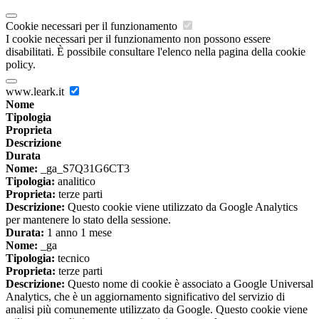
Cookie necessari per il funzionamento
I cookie necessari per il funzionamento non possono essere
disabilitati. È possibile consultare l'elenco nella pagina della cookie
policy.
www.leark.it
Nome
Tipologia
Proprieta
Descrizione
Durata
Nome:
_ga_S7Q31G6CT3
Tipologia:
analitico
Proprieta:
terze parti
Descrizione:
Questo cookie viene utilizzato da Google Analytics
per mantenere lo stato della sessione.
Durata:
1 anno 1 mese
Nome:
_ga
Tipologia:
tecnico
Proprieta:
terze parti
Descrizione:
Questo nome di cookie è associato a Google Universal
Analytics, che è un aggiornamento significativo del servizio di
analisi più comunemente utilizzato da Google. Questo cookie viene