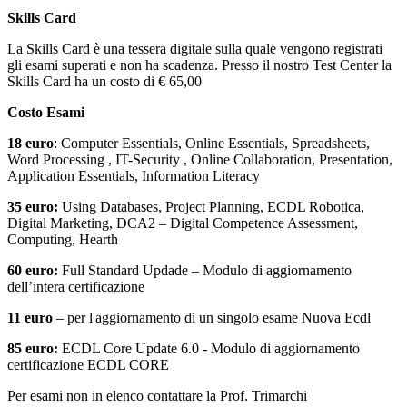
Skills Card
La Skills Card è una tessera digitale sulla quale vengono registrati
gli esami superati e non ha scadenza. Presso il nostro Test Center la
Skills Card ha un costo di € 65,00
Costo Esami
18 euro
: Computer Essentials, Online Essentials, Spreadsheets,
Word Processing , IT-Security , Online Collaboration, Presentation,
Application Essentials, Information Literacy
35 euro:
Using Databases, Project Planning, ECDL Robotica,
Digital Marketing, DCA2 – Digital Competence Assessment,
Computing, Hearth
60 euro:
Full Standard Updade – Modulo di aggiornamento
dell’intera certificazione
11 euro
– per l'aggiornamento di un singolo esame Nuova Ecdl
85 euro:
ECDL Core Update 6.0 - Modulo di aggiornamento
certificazione ECDL CORE
Per esami non in elenco contattare la Prof. Trimarchi