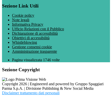
Sezione Link Utili
Cookie policy
Note legali
Informativa Privacy
Ufficio Relazioni con il Pubblico
Dichiarazione di accessibilità
Obiettivi di accessibilità
Whistleblowing
Gestione consensi cookie
Amministrazione trasparente
Pagina visualizzata
1746
volte
Sezione Copyright
Copyright 2026 | Engineered and powered by Gruppo Spaggiari
Parma S.p.A. | Divisione Publishing & New Social Media
Disclaimer trattamento dati personali