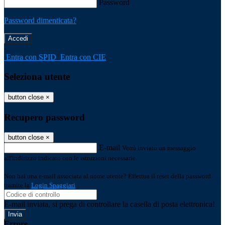
Password
Password dimenticata?
-
Entra con SPID
Entra con CIE
Seleziona utente
button close
×
Recupero password
button close
×
E-mail
Verrà inviato un messaggio
all'indirizzo indicato con le istruzioni necessarie.
Non hai una e-mail associata al nome utente? Effettua il reset della password
tramite la
Login Spaggiari
E-mail inviata, si prega di controllare la casella di posta elettronica!
Errore