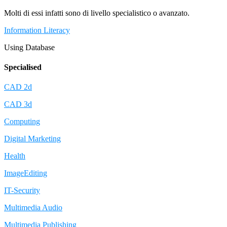
Molti di essi infatti sono di livello specialistico o avanzato.
Information Literacy
Using Database
Specialised
CAD 2d
CAD 3d
Computing
Digital Marketing
Health
ImageEditing
IT-Security
Multimedia Audio
Multimedia Publishing