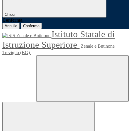
Chiudi
Conferma
Annulla
Conferma
Istituto Statale di
Istruzione Superiore
Zenale e Butinone
Treviglio (BG)