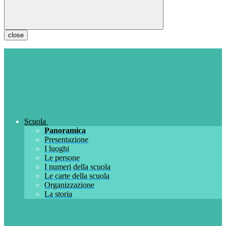
close
Scuola
Panoramica
Presentazione
I luoghi
Le persone
I numeri della scuola
Le carte della scuola
Organizzazione
La storia