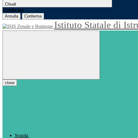
Chiudi
Conferma
Annulla
Conferma
Istituto Statale di Is
close
Scuola