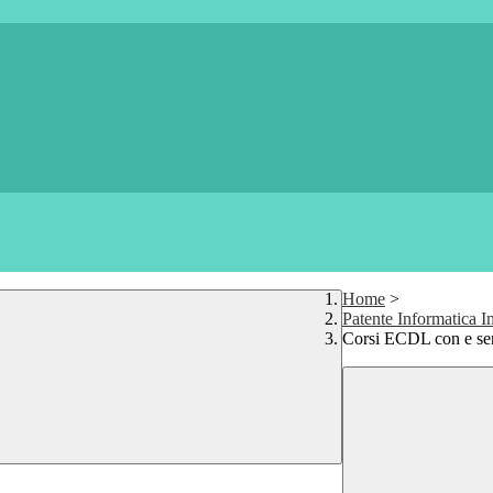
Home
>
Patente Informatica I
Corsi ECDL con e se