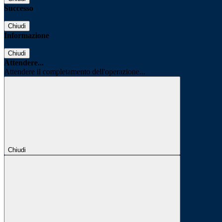
Successo
Chiudi
Informazione
Chiudi
Attendere...
Attendere il completamento dell'operazione...
Chiudi