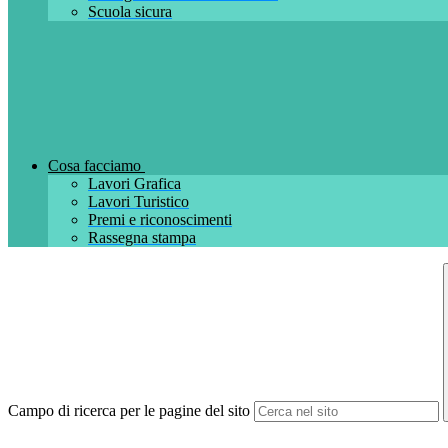
Scuola sicura
Cosa facciamo
Lavori Grafica
Lavori Turistico
Premi e riconoscimenti
Rassegna stampa
Campo di ricerca per le pagine del sito