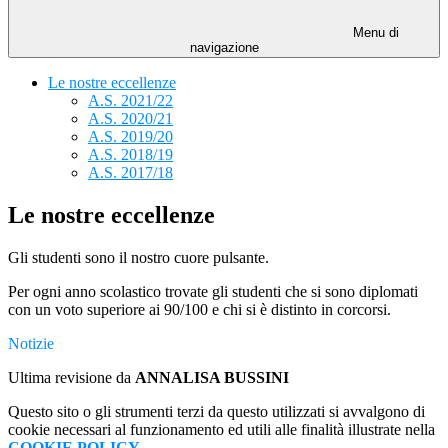
Menu di
navigazione
Le nostre eccellenze
A.S. 2021/22
A.S. 2020/21
A.S. 2019/20
A.S. 2018/19
A.S. 2017/18
Le nostre eccellenze
Gli studenti sono il nostro cuore pulsante.
Per ogni anno scolastico trovate gli studenti che si sono diplomati
con un voto superiore ai 90/100 e chi si è distinto in corcorsi.
Notizie
Ultima revisione da
ANNALISA BUSSINI
Questo sito o gli strumenti terzi da questo utilizzati si avvalgono di
cookie necessari al funzionamento ed utili alle finalità illustrate nella
COOKIE POLICY
.