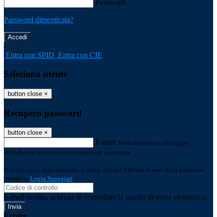
Password
Password dimenticata?
-
Entra con SPID
Entra con CIE
Seleziona utente
button close
×
Recupero password
button close
×
E-mail
Verrà inviato un messaggio
all'indirizzo indicato con le istruzioni necessarie.
Non hai una e-mail associata al nome utente? Effettua il reset della password
tramite la
Login Spaggiari
E-mail inviata, si prega di controllare la casella di posta elettronica!
Errore