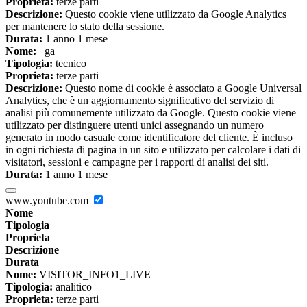
Proprieta:
terze parti
Descrizione:
Questo cookie viene utilizzato da Google Analytics
per mantenere lo stato della sessione.
Durata:
1 anno 1 mese
Nome:
_ga
Tipologia:
tecnico
Proprieta:
terze parti
Descrizione:
Questo nome di cookie è associato a Google Universal
Analytics, che è un aggiornamento significativo del servizio di
analisi più comunemente utilizzato da Google. Questo cookie viene
utilizzato per distinguere utenti unici assegnando un numero
generato in modo casuale come identificatore del cliente. È incluso
in ogni richiesta di pagina in un sito e utilizzato per calcolare i dati di
visitatori, sessioni e campagne per i rapporti di analisi dei siti.
Durata:
1 anno 1 mese
www.youtube.com
Nome
Tipologia
Proprieta
Descrizione
Durata
Nome:
VISITOR_INFO1_LIVE
Tipologia:
analitico
Proprieta:
terze parti