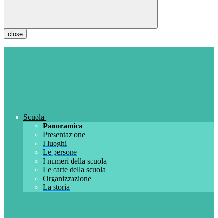
close
Scuola
Panoramica
Presentazione
I luoghi
Le persone
I numeri della scuola
Le carte della scuola
Organizzazione
La storia