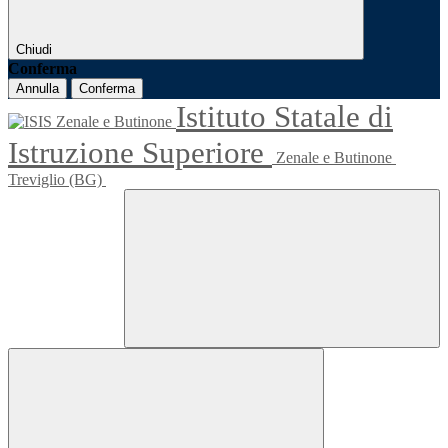
Chiudi
Conferma
Annulla
Conferma
Istituto Statale di
Istruzione Superiore
Zenale e Butinone
Treviglio (BG)