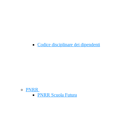
Codice disciplinare dei dipendenti
PNRR
PNRR Scuola Futura