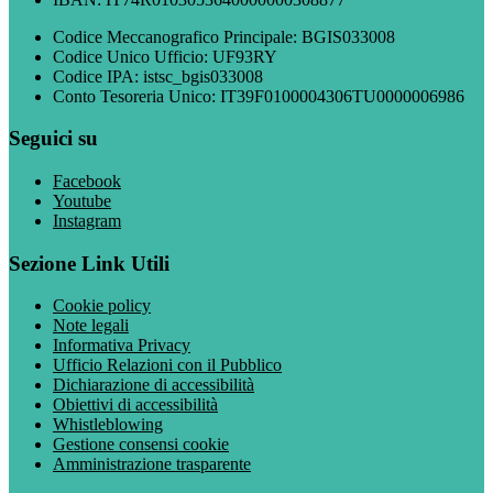
Codice Meccanografico Principale: BGIS033008
Codice Unico Ufficio: UF93RY
Codice IPA: istsc_bgis033008
Conto Tesoreria Unico: IT39F0100004306TU0000006986
Seguici su
Facebook
Youtube
Instagram
Sezione Link Utili
Cookie policy
Note legali
Informativa Privacy
Ufficio Relazioni con il Pubblico
Dichiarazione di accessibilità
Obiettivi di accessibilità
Whistleblowing
Gestione consensi cookie
Amministrazione trasparente