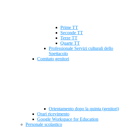
Prime TT
Seconde TT
Terze TT
Quarte TT
Professionale Servizi culturali dello
Spettacolo
Comitato genitori
Orientamento dopo la quinta (genitori)
Orari ricevimento
Google Workspace for Education
Personale scolastico