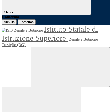
Chiudi
Conferma
Annulla
Conferma
Istituto Statale di
Istruzione Superiore
Zenale e Butinone
Treviglio (BG)