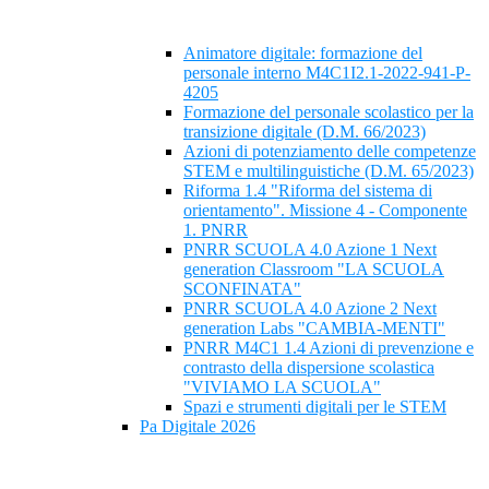
Animatore digitale: formazione del
personale interno M4C1I2.1-2022-941-P-
4205
Formazione del personale scolastico per la
transizione digitale (D.M. 66/2023)
Azioni di potenziamento delle competenze
STEM e multilinguistiche (D.M. 65/2023)
Riforma 1.4 "Riforma del sistema di
orientamento". Missione 4 - Componente
1. PNRR
PNRR SCUOLA 4.0 Azione 1 Next
generation Classroom "LA SCUOLA
SCONFINATA"
PNRR SCUOLA 4.0 Azione 2 Next
generation Labs "CAMBIA-MENTI"
PNRR M4C1 1.4 Azioni di prevenzione e
contrasto della dispersione scolastica
"VIVIAMO LA SCUOLA"
Spazi e strumenti digitali per le STEM
Pa Digitale 2026