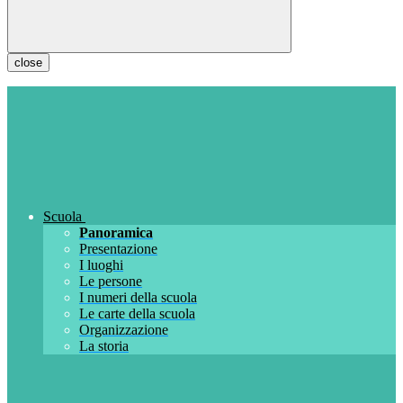
close
Scuola
Panoramica
Presentazione
I luoghi
Le persone
I numeri della scuola
Le carte della scuola
Organizzazione
La storia