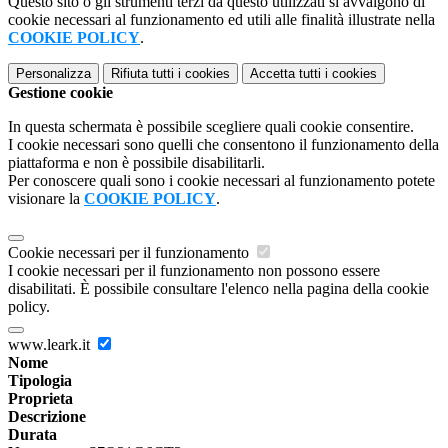
Questo sito o gli strumenti terzi da questo utilizzati si avvalgono di
cookie necessari al funzionamento ed utili alle finalità illustrate nella
COOKIE POLICY
.
Personalizza
Rifiuta tutti
i cookies
Accetta tutti
i cookies
Gestione cookie
In questa schermata è possibile scegliere quali cookie consentire.
I cookie necessari sono quelli che consentono il funzionamento della
piattaforma e non è possibile disabilitarli.
Per conoscere quali sono i cookie necessari al funzionamento potete
visionare la
COOKIE POLICY
.
Cookie necessari per il funzionamento
I cookie necessari per il funzionamento non possono essere
disabilitati. È possibile consultare l'elenco nella pagina della cookie
policy.
www.leark.it
Nome
Tipologia
Proprieta
Descrizione
Durata