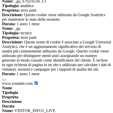
Nome:
_ga_S7Q31G6CT3
Tipologia:
analitico
Proprieta:
terze parti
Descrizione:
Questo cookie viene utilizzato da Google Analytics
per mantenere lo stato della sessione.
Durata:
1 anno 1 mese
Nome:
_ga
Tipologia:
tecnico
Proprieta:
terze parti
Descrizione:
Questo nome di cookie è associato a Google Universal
Analytics, che è un aggiornamento significativo del servizio di
analisi più comunemente utilizzato da Google. Questo cookie viene
utilizzato per distinguere utenti unici assegnando un numero
generato in modo casuale come identificatore del cliente. È incluso
in ogni richiesta di pagina in un sito e utilizzato per calcolare i dati di
visitatori, sessioni e campagne per i rapporti di analisi dei siti.
Durata:
1 anno 1 mese
www.youtube.com
Nome
Tipologia
Proprieta
Descrizione
Durata
Nome:
VISITOR_INFO1_LIVE