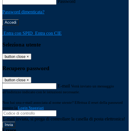
Password
Password dimenticata?
-
Entra con SPID
Entra con CIE
Seleziona utente
button close
×
Recupero password
button close
×
E-mail
Verrà inviato un messaggio
all'indirizzo indicato con le istruzioni necessarie.
Non hai una e-mail associata al nome utente? Effettua il reset della password
tramite la
Login Spaggiari
E-mail inviata, si prega di controllare la casella di posta elettronica!
Errore