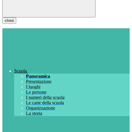
close
Scuola
Panoramica
Presentazione
I luoghi
Le persone
I numeri della scuola
Le carte della scuola
Organizzazione
La storia