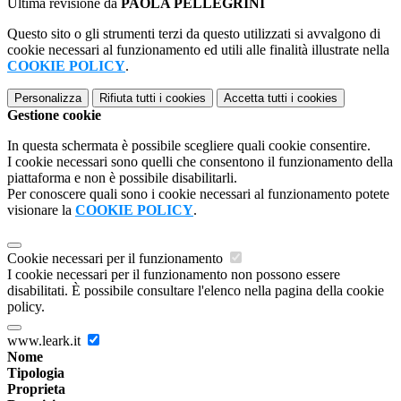
Ultima revisione da
PAOLA PELLEGRINI
Questo sito o gli strumenti terzi da questo utilizzati si avvalgono di
cookie necessari al funzionamento ed utili alle finalità illustrate nella
COOKIE POLICY
.
Personalizza
Rifiuta tutti
i cookies
Accetta tutti
i cookies
Gestione cookie
In questa schermata è possibile scegliere quali cookie consentire.
I cookie necessari sono quelli che consentono il funzionamento della
piattaforma e non è possibile disabilitarli.
Per conoscere quali sono i cookie necessari al funzionamento potete
visionare la
COOKIE POLICY
.
Cookie necessari per il funzionamento
I cookie necessari per il funzionamento non possono essere
disabilitati. È possibile consultare l'elenco nella pagina della cookie
policy.
www.leark.it
Nome
Tipologia
Proprieta