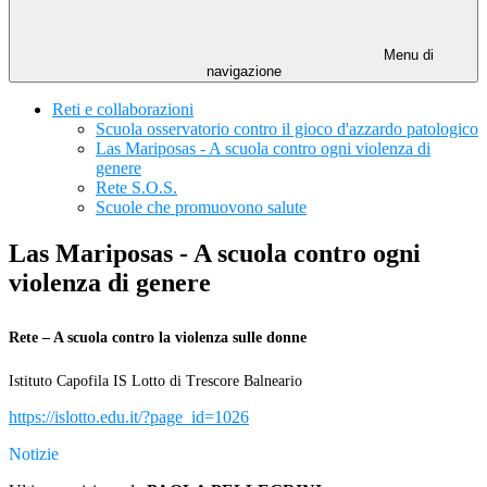
Menu di
navigazione
Reti e collaborazioni
Scuola osservatorio contro il gioco d'azzardo patologico
Las Mariposas - A scuola contro ogni violenza di
genere
Rete S.O.S.
Scuole che promuovono salute
Las Mariposas - A scuola contro ogni
violenza di genere
Rete – A scuola contro la violenza sulle donne
Istituto Capofila IS Lotto di Trescore Balneario
https://islotto.edu.it/?page_id=1026
Notizie