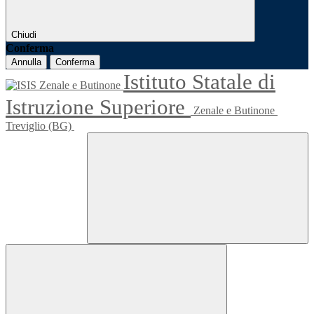
Chiudi
Conferma
Annulla
Conferma
Istituto Statale di
Istruzione Superiore
Zenale e Butinone
Treviglio (BG)