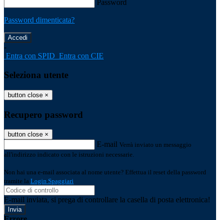
Password
Password dimenticata?
-
Entra con SPID
Entra con CIE
Seleziona utente
button close
×
Recupero password
button close
×
E-mail
Verrà inviato un messaggio
all'indirizzo indicato con le istruzioni necessarie.
Non hai una e-mail associata al nome utente? Effettua il reset della password
tramite la
Login Spaggiari
E-mail inviata, si prega di controllare la casella di posta elettronica!
Errore