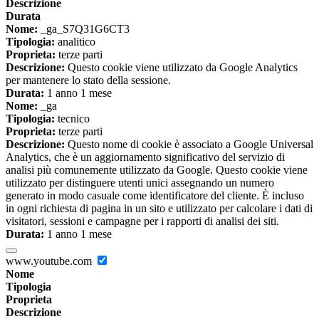
Descrizione
Durata
Nome:
_ga_S7Q31G6CT3
Tipologia:
analitico
Proprieta:
terze parti
Descrizione:
Questo cookie viene utilizzato da Google Analytics
per mantenere lo stato della sessione.
Durata:
1 anno 1 mese
Nome:
_ga
Tipologia:
tecnico
Proprieta:
terze parti
Descrizione:
Questo nome di cookie è associato a Google Universal
Analytics, che è un aggiornamento significativo del servizio di
analisi più comunemente utilizzato da Google. Questo cookie viene
utilizzato per distinguere utenti unici assegnando un numero
generato in modo casuale come identificatore del cliente. È incluso
in ogni richiesta di pagina in un sito e utilizzato per calcolare i dati di
visitatori, sessioni e campagne per i rapporti di analisi dei siti.
Durata:
1 anno 1 mese
www.youtube.com
Nome
Tipologia
Proprieta
Descrizione