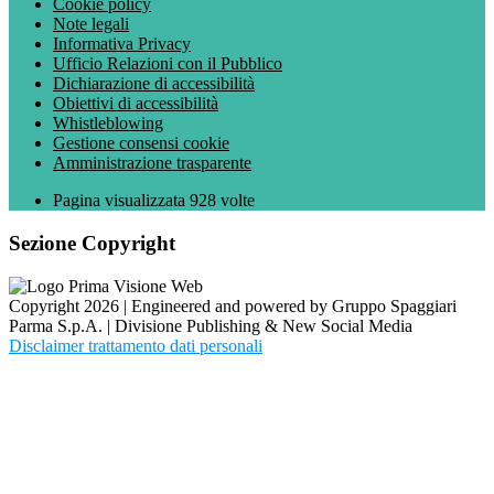
Cookie policy
Note legali
Informativa Privacy
Ufficio Relazioni con il Pubblico
Dichiarazione di accessibilità
Obiettivi di accessibilità
Whistleblowing
Gestione consensi cookie
Amministrazione trasparente
Pagina visualizzata
928
volte
Sezione Copyright
Copyright 2026 | Engineered and powered by Gruppo Spaggiari
Parma S.p.A. | Divisione Publishing & New Social Media
Disclaimer trattamento dati personali