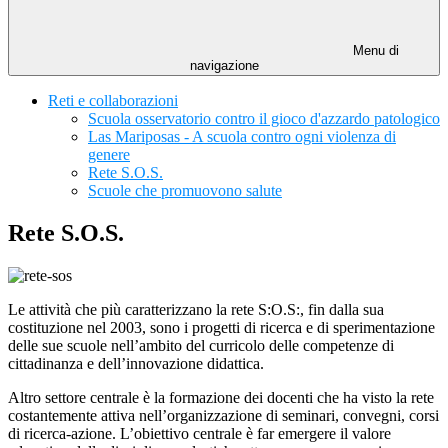
Menu di
navigazione
Reti e collaborazioni
Scuola osservatorio contro il gioco d'azzardo patologico
Las Mariposas - A scuola contro ogni violenza di
genere
Rete S.O.S.
Scuole che promuovono salute
Rete S.O.S.
Le attività che più caratterizzano la rete S:O.S:, fin dalla sua
costituzione nel 2003, sono i progetti di ricerca e di sperimentazione
delle sue scuole nell’ambito del curricolo delle competenze di
cittadinanza e dell’innovazione didattica.
Altro settore centrale è la formazione dei docenti che ha visto la rete
costantemente attiva nell’organizzazione di seminari, convegni, corsi
di ricerca-azione.
L’obiettivo centrale è far emergere il valore