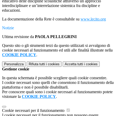
educativo delle discipline scolastiche attraverso un approccio
interdisciplinare e un’interrelazione sistemica fra discipline e
educazioni.
La documentazione della Rete è consultabile su
www.lecito.org
Notizie
Ultima revisione da
PAOLA PELLEGRINI
Questo sito o gli strumenti terzi da questo utilizzati si avvalgono di
cookie necessari al funzionamento ed utili alle finalità illustrate nella
COOKIE POLICY
.
Personalizza
Rifiuta tutti
i cookies
Accetta tutti
i cookies
Gestione cookie
In questa schermata è possibile scegliere quali cookie consentire.
I cookie necessari sono quelli che consentono il funzionamento della
piattaforma e non è possibile disabilitarli.
Per conoscere quali sono i cookie necessari al funzionamento potete
visionare la
COOKIE POLICY
.
Cookie necessari per il funzionamento
I cookie necessari per il funzionamento non possono essere