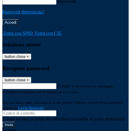
Password
Password dimenticata?
-
Entra con SPID
Entra con CIE
Seleziona utente
button close
×
Recupero password
button close
×
E-mail
Verrà inviato un messaggio
all'indirizzo indicato con le istruzioni necessarie.
Non hai una e-mail associata al nome utente? Effettua il reset della password
tramite la
Login Spaggiari
E-mail inviata, si prega di controllare la casella di posta elettronica!
Errore