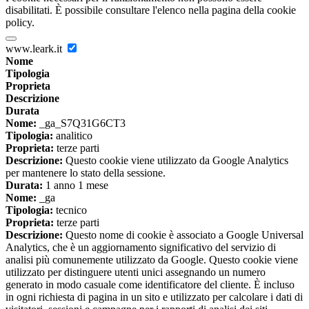
disabilitati. È possibile consultare l'elenco nella pagina della cookie
policy.
www.leark.it
Nome
Tipologia
Proprieta
Descrizione
Durata
Nome:
_ga_S7Q31G6CT3
Tipologia:
analitico
Proprieta:
terze parti
Descrizione:
Questo cookie viene utilizzato da Google Analytics
per mantenere lo stato della sessione.
Durata:
1 anno 1 mese
Nome:
_ga
Tipologia:
tecnico
Proprieta:
terze parti
Descrizione:
Questo nome di cookie è associato a Google Universal
Analytics, che è un aggiornamento significativo del servizio di
analisi più comunemente utilizzato da Google. Questo cookie viene
utilizzato per distinguere utenti unici assegnando un numero
generato in modo casuale come identificatore del cliente. È incluso
in ogni richiesta di pagina in un sito e utilizzato per calcolare i dati di