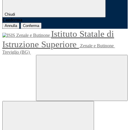
Chiudi
Conferma
Annulla
Conferma
Istituto Statale di
Istruzione Superiore
Zenale e Butinone
Treviglio (BG)