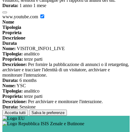
visitatori, sessioni e campagne per i rapporti di analisi dei siti.
Durata:
1 anno 1 mese
www.youtube.com
Nome
Tipologia
Proprieta
Descrizione
Durata
Nome:
VISITOR_INFO1_LIVE
Tipologia:
analitico
Proprieta:
terze parti
Descrizione:
Per fornire la pubblicazione di annunci o il retargeting,
archiviare e tracciare l'identità di un visitatore, archiviare e
monitorare l'interazione.
Durata:
6 months
Nome:
YSC
Tipologia:
analitico
Proprieta:
terze parti
Descrizione:
Per archiviare e monitorare l'interazione.
Durata:
Sessione
Accetta tutti
Salva le preferenze
ISIS Zenale e Butinone