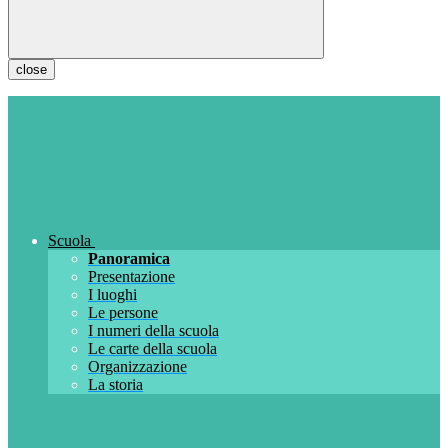
close
Scuola
Panoramica
Presentazione
I luoghi
Le persone
I numeri della scuola
Le carte della scuola
Organizzazione
La storia