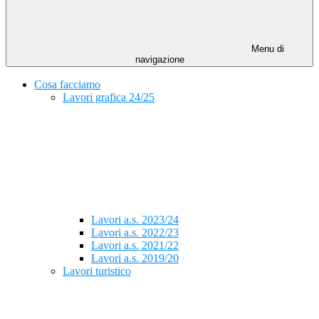
Menu di
navigazione
Cosa facciamo
Lavori grafica 24/25
Lavori a.s. 2023/24
Lavori a.s. 2022/23
Lavori a.s. 2021/22
Lavori a.s. 2019/20
Lavori turistico