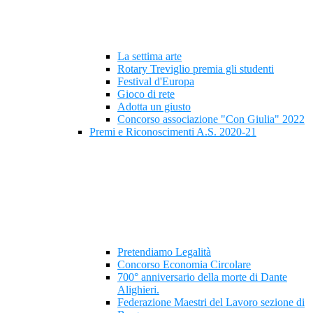
La settima arte
Rotary Treviglio premia gli studenti
Festival d'Europa
Gioco di rete
Adotta un giusto
Concorso associazione "Con Giulia" 2022
Premi e Riconoscimenti A.S. 2020-21
Pretendiamo Legalità
Concorso Economia Circolare
700° anniversario della morte di Dante
Alighieri.
Federazione Maestri del Lavoro sezione di