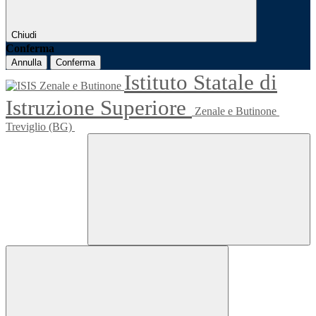
Chiudi
Conferma
Annulla
Conferma
Istituto Statale di
Istruzione Superiore
Zenale e Butinone
Treviglio (BG)