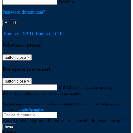
Password
Password dimenticata?
-
Entra con SPID
Entra con CIE
Seleziona utente
button close
×
Recupero password
button close
×
E-mail
Verrà inviato un messaggio
all'indirizzo indicato con le istruzioni necessarie.
Non hai una e-mail associata al nome utente? Effettua il reset della password
tramite la
Login Spaggiari
E-mail inviata, si prega di controllare la casella di posta elettronica!
Errore