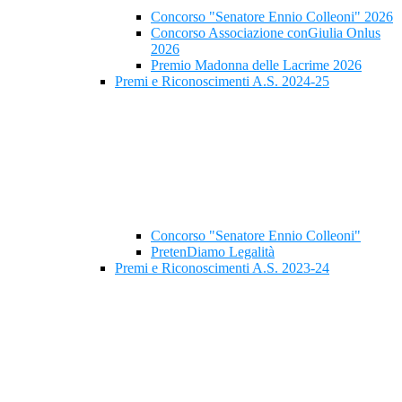
Concorso "Senatore Ennio Colleoni" 2026
Concorso Associazione conGiulia Onlus
2026
Premio Madonna delle Lacrime 2026
Premi e Riconoscimenti A.S. 2024-25
Concorso "Senatore Ennio Colleoni"
PretenDiamo Legalità
Premi e Riconoscimenti A.S. 2023-24