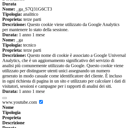
Durata
Nome:
_ga_S7Q31G6CT3
Tipologia:
analitico
Proprieta:
terze parti
Descrizione:
Questo cookie viene utilizzato da Google Analytics
per mantenere lo stato della sessione.
Durata:
1 anno 1 mese
Nome:
_ga
Tipologia:
tecnico
Proprieta:
terze parti
Descrizione:
Questo nome di cookie è associato a Google Universal
Analytics, che è un aggiornamento significativo del servizio di
analisi più comunemente utilizzato da Google. Questo cookie viene
utilizzato per distinguere utenti unici assegnando un numero
generato in modo casuale come identificatore del cliente. È incluso
in ogni richiesta di pagina in un sito e utilizzato per calcolare i dati di
visitatori, sessioni e campagne per i rapporti di analisi dei siti.
Durata:
1 anno 1 mese
www.youtube.com
Nome
Tipologia
Proprieta
Descrizione
Durata