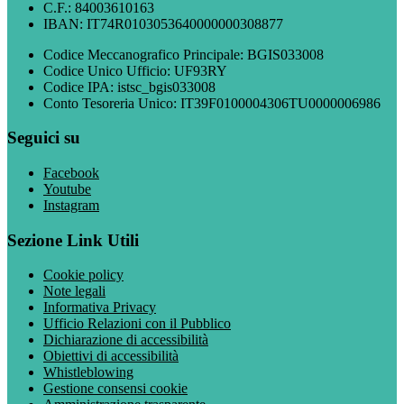
C.F.: 84003610163
IBAN: IT74R0103053640000000308877
Codice Meccanografico Principale: BGIS033008
Codice Unico Ufficio: UF93RY
Codice IPA: istsc_bgis033008
Conto Tesoreria Unico: IT39F0100004306TU0000006986
Seguici su
Facebook
Youtube
Instagram
Sezione Link Utili
Cookie policy
Note legali
Informativa Privacy
Ufficio Relazioni con il Pubblico
Dichiarazione di accessibilità
Obiettivi di accessibilità
Whistleblowing
Gestione consensi cookie