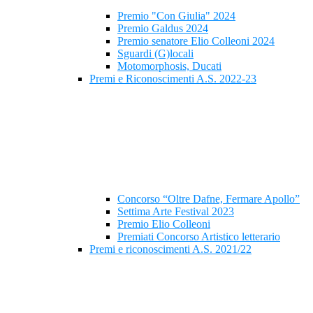
Premio "Con Giulia" 2024
Premio Galdus 2024
Premio senatore Elio Colleoni 2024
Sguardi (G)locali
Motomorphosis, Ducati
Premi e Riconoscimenti A.S. 2022-23
Concorso “Oltre Dafne, Fermare Apollo”
Settima Arte Festival 2023
Premio Elio Colleoni
Premiati Concorso Artistico letterario
Premi e riconoscimenti A.S. 2021/22