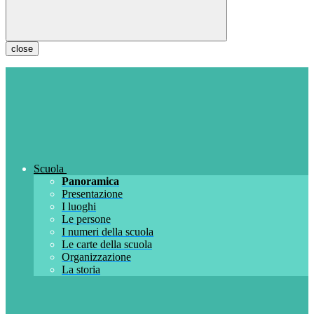
close
Scuola
Panoramica
Presentazione
I luoghi
Le persone
I numeri della scuola
Le carte della scuola
Organizzazione
La storia