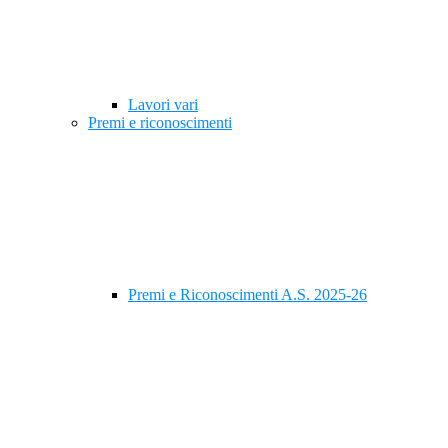
Lavori vari
Premi e riconoscimenti
Premi e Riconoscimenti A.S. 2025-26