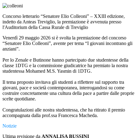
Concorso letterario
“Senatore Elio Colleoni” –
XXIII edizione,
indetto da Anteas Treviglio, la premiazione è avvenuta presso
l'Auditorium della Cassa Rurale di Treviglio
Venerdì 29 maggio 2026 si è svolta la premiazione del concorso
“Senatore Elio Colleoni”, avente per tema “I giovani incontrano gli
anziani”.
Per lo Zenale e Butinone hanno partecipato due studentesse della
classe 1DTG e la commissione giudicatrice ha premiato la nostra
studentessa
Mohamed M.S. Yasmin di 1DTG.
Il tema proposto invitava gli studenti a riflettere sul rapporto tra
giovani, pace e società contemporanea, interrogandosi su come
costruire concretamente una cultura della pace a partire dalle proprie
scelte quotidiane.
Congratulazioni alle nostra studentessa, che ha ritirato il premio
accompagnata dalla prof.ssa Francesca Macheda.
Notizie
Ultima revisione da
ANNALISA BUSSINI