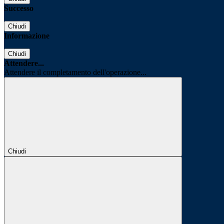
Successo
Chiudi
Informazione
Chiudi
Attendere...
Attendere il completamento dell'operazione...
Chiudi