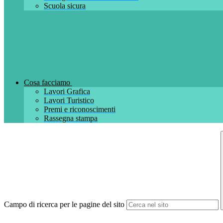
Scuola sicura
Cosa facciamo
Lavori Grafica
Lavori Turistico
Premi e riconoscimenti
Rassegna stampa
Campo di ricerca per le pagine del sito