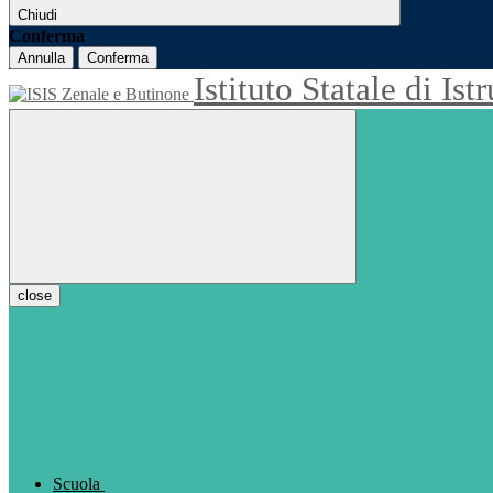
Chiudi
Conferma
Annulla
Conferma
Istituto Statale di Is
close
Scuola