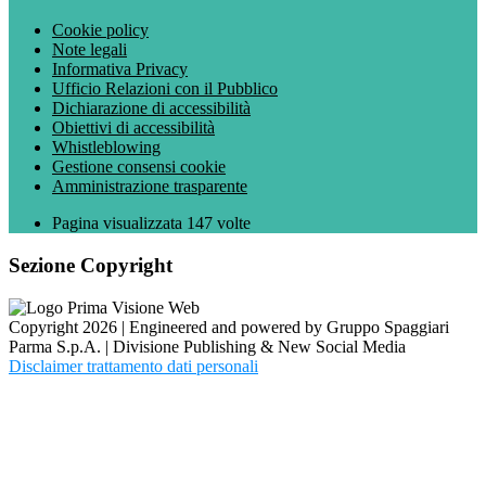
Cookie policy
Note legali
Informativa Privacy
Ufficio Relazioni con il Pubblico
Dichiarazione di accessibilità
Obiettivi di accessibilità
Whistleblowing
Gestione consensi cookie
Amministrazione trasparente
Pagina visualizzata
147
volte
Sezione Copyright
Copyright 2026 | Engineered and powered by Gruppo Spaggiari
Parma S.p.A. | Divisione Publishing & New Social Media
Disclaimer trattamento dati personali