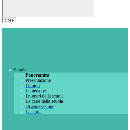
close
Scuola
Panoramica
Presentazione
I luoghi
Le persone
I numeri della scuola
Le carte della scuola
Organizzazione
La storia