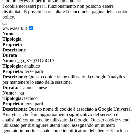
Cookie necessari per il funzionamento
I cookie necessari per il funzionamento non possono essere
disabilitati. È possibile consultare l'elenco nella pagina della cookie
policy.
www.leark.it
Nome
Tipologia
Proprieta
Descrizione
Durata
Nome:
_ga_S7Q31G6CT3
Tipologia:
analitico
Proprieta:
terze parti
Descrizione:
Questo cookie viene utilizzato da Google Analytics
per mantenere lo stato della sessione.
Durata:
1 anno 1 mese
Nome:
_ga
Tipologia:
tecnico
Proprieta:
terze parti
Descrizione:
Questo nome di cookie è associato a Google Universal
Analytics, che è un aggiornamento significativo del servizio di
analisi più comunemente utilizzato da Google. Questo cookie viene
utilizzato per distinguere utenti unici assegnando un numero
generato in modo casuale come identificatore del cliente. È incluso