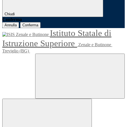
Chiudi
Conferma
Annulla
Conferma
Istituto Statale di
Istruzione Superiore
Zenale e Butinone
Treviglio (BG)