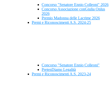
Concorso "Senatore Ennio Colleoni" 2026
Concorso Associazione conGiulia Onlus
2026
Premio Madonna delle Lacrime 2026
Premi e Riconoscimenti A.S. 2024-25
Concorso "Senatore Ennio Colleoni"
PretenDiamo Legalità
Premi e Riconoscimenti A.S. 2023-24