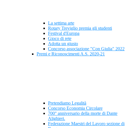
La settima arte
Rotary Treviglio premia gli studenti
Festival d'Europa
Gioco di rete
Adotta un giusto
Concorso associazione "Con Giulia" 2022
Premi e Riconoscimenti A.S. 2020-21
Pretendiamo Legalità
Concorso Economia Circolare
700° anniversario della morte di Dante
Alighieri.
Federazione Maestri del Lavoro sezione di