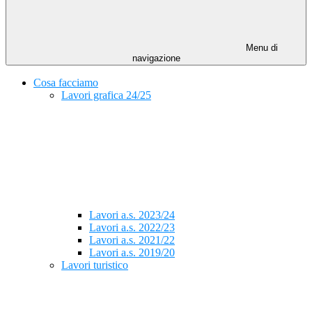
Menu di
navigazione
Cosa facciamo
Lavori grafica 24/25
Lavori a.s. 2023/24
Lavori a.s. 2022/23
Lavori a.s. 2021/22
Lavori a.s. 2019/20
Lavori turistico