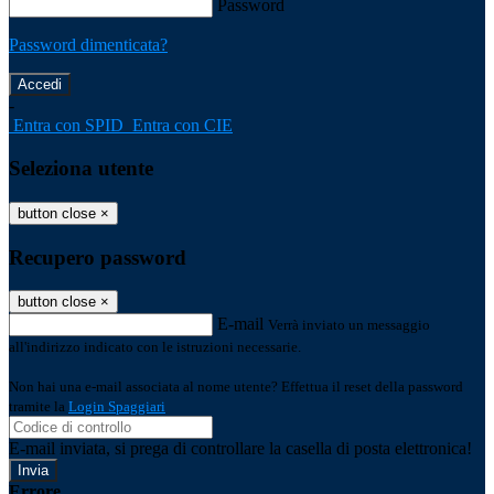
Password
Password dimenticata?
-
Entra con SPID
Entra con CIE
Seleziona utente
button close
×
Recupero password
button close
×
E-mail
Verrà inviato un messaggio
all'indirizzo indicato con le istruzioni necessarie.
Non hai una e-mail associata al nome utente? Effettua il reset della password
tramite la
Login Spaggiari
E-mail inviata, si prega di controllare la casella di posta elettronica!
Errore