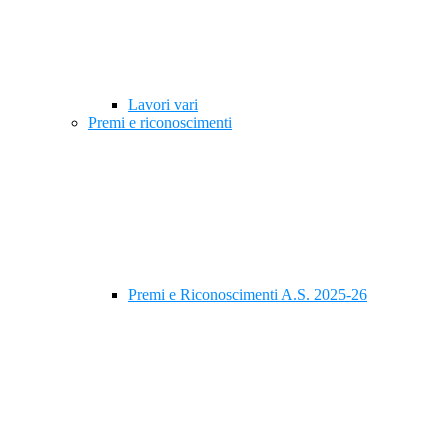
Lavori vari
Premi e riconoscimenti
Premi e Riconoscimenti A.S. 2025-26