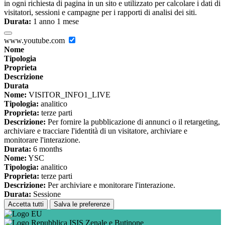
in ogni richiesta di pagina in un sito e utilizzato per calcolare i dati di
visitatori, sessioni e campagne per i rapporti di analisi dei siti.
Durata:
1 anno 1 mese
www.youtube.com
Nome
Tipologia
Proprieta
Descrizione
Durata
Nome:
VISITOR_INFO1_LIVE
Tipologia:
analitico
Proprieta:
terze parti
Descrizione:
Per fornire la pubblicazione di annunci o il retargeting,
archiviare e tracciare l'identità di un visitatore, archiviare e
monitorare l'interazione.
Durata:
6 months
Nome:
YSC
Tipologia:
analitico
Proprieta:
terze parti
Descrizione:
Per archiviare e monitorare l'interazione.
Durata:
Sessione
Accetta tutti
Salva le preferenze
ISIS Zenale e Butinone