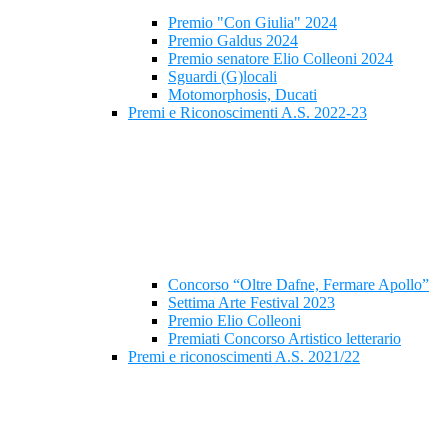
Premio "Con Giulia" 2024
Premio Galdus 2024
Premio senatore Elio Colleoni 2024
Sguardi (G)locali
Motomorphosis, Ducati
Premi e Riconoscimenti A.S. 2022-23
Concorso “Oltre Dafne, Fermare Apollo”
Settima Arte Festival 2023
Premio Elio Colleoni
Premiati Concorso Artistico letterario
Premi e riconoscimenti A.S. 2021/22