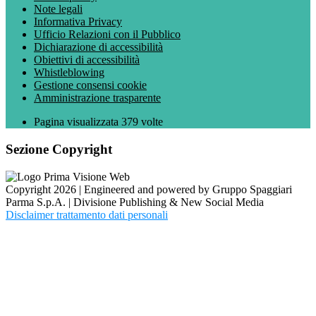
Note legali
Informativa Privacy
Ufficio Relazioni con il Pubblico
Dichiarazione di accessibilità
Obiettivi di accessibilità
Whistleblowing
Gestione consensi cookie
Amministrazione trasparente
Pagina visualizzata
379
volte
Sezione Copyright
Copyright 2026 | Engineered and powered by Gruppo Spaggiari
Parma S.p.A. | Divisione Publishing & New Social Media
Disclaimer trattamento dati personali