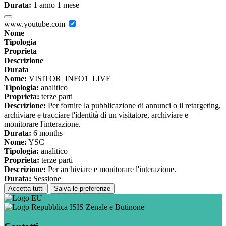
Durata:
1 anno 1 mese
www.youtube.com
Nome
Tipologia
Proprieta
Descrizione
Durata
Nome:
VISITOR_INFO1_LIVE
Tipologia:
analitico
Proprieta:
terze parti
Descrizione:
Per fornire la pubblicazione di annunci o il retargeting,
archiviare e tracciare l'identità di un visitatore, archiviare e
monitorare l'interazione.
Durata:
6 months
Nome:
YSC
Tipologia:
analitico
Proprieta:
terze parti
Descrizione:
Per archiviare e monitorare l'interazione.
Durata:
Sessione
Accetta tutti
Salva le preferenze
ISIS Zenale e Butinone