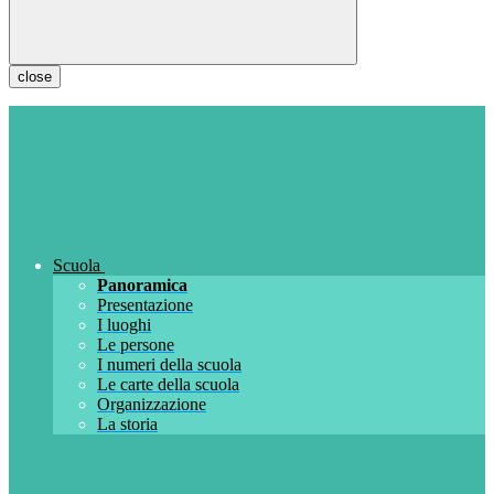
close
Scuola
Panoramica
Presentazione
I luoghi
Le persone
I numeri della scuola
Le carte della scuola
Organizzazione
La storia