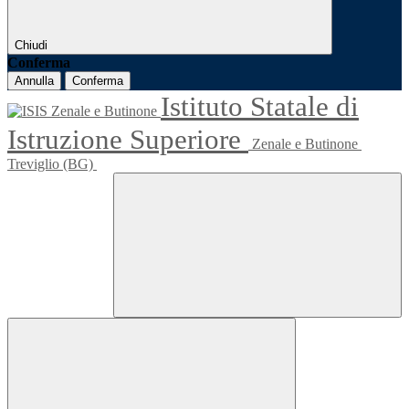
Chiudi
Conferma
Annulla
Conferma
Istituto Statale di
Istruzione Superiore
Zenale e Butinone
Treviglio (BG)