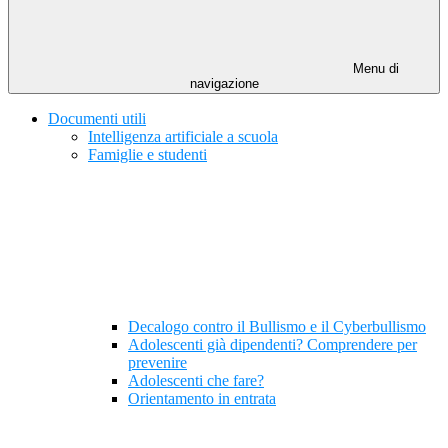
Menu di
navigazione
Documenti utili
Intelligenza artificiale a scuola
Famiglie e studenti
Decalogo contro il Bullismo e il Cyberbullismo
Adolescenti già dipendenti? Comprendere per
prevenire
Adolescenti che fare?
Orientamento in entrata