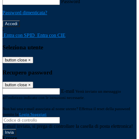
Password
Password dimenticata?
-
Entra con SPID
Entra con CIE
Seleziona utente
button close
×
Recupero password
button close
×
E-mail
Verrà inviato un messaggio
all'indirizzo indicato con le istruzioni necessarie.
Non hai una e-mail associata al nome utente? Effettua il reset della password
tramite la
Login Spaggiari
E-mail inviata, si prega di controllare la casella di posta elettronica!
Errore