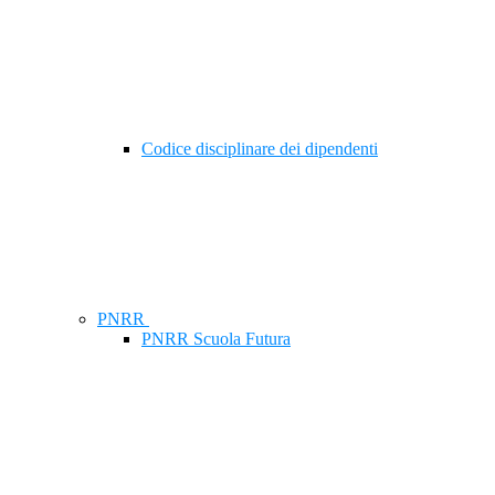
Codice disciplinare dei dipendenti
PNRR
PNRR Scuola Futura