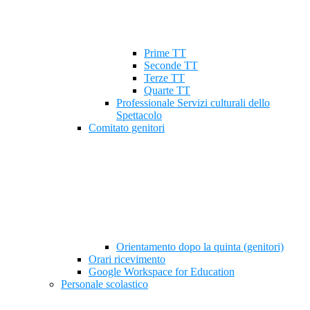
Prime TT
Seconde TT
Terze TT
Quarte TT
Professionale Servizi culturali dello
Spettacolo
Comitato genitori
Orientamento dopo la quinta (genitori)
Orari ricevimento
Google Workspace for Education
Personale scolastico