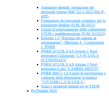
Animatore digitale: formazione del
personale interno M4C1I2.1-2022-941-P-
4205
Formazione del personale scolastico per la
transizione digitale (D.M. 66/2023)
Azioni di potenziamento delle competenze
STEM e multilinguistiche (D.M. 65/2023)
Riforma 1.4 "Riforma del sistema di
orientamento". Missione 4 - Componente
1. PNRR
PNRR SCUOLA 4.0 Azione 1 Next
generation Classroom "LA SCUOLA
SCONFINATA"
PNRR SCUOLA 4.0 Azione 2 Next
generation Labs "CAMBIA-MENTI"
PNRR M4C1 1.4 Azioni di prevenzione e
contrasto della dispersione scolastica
"VIVIAMO LA SCUOLA"
Spazi e strumenti digitali per le STEM
Pa Digitale 2026