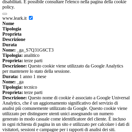
disabilitati. È possibile consultare l'elenco nella pagina della cookie
policy.
www.leark.it
Nome
Tipologia
Proprieta
Descrizione
Durata
Nome:
_ga_S7Q31G6CT3
Tipologia:
analitico
Proprieta:
terze parti
Descrizione:
Questo cookie viene utilizzato da Google Analytics
per mantenere lo stato della sessione.
Durata:
1 anno 1 mese
Nome:
_ga
Tipologia:
tecnico
Proprieta:
terze parti
Descrizione:
Questo nome di cookie è associato a Google Universal
Analytics, che è un aggiornamento significativo del servizio di
analisi più comunemente utilizzato da Google. Questo cookie viene
utilizzato per distinguere utenti unici assegnando un numero
generato in modo casuale come identificatore del cliente. È incluso
in ogni richiesta di pagina in un sito e utilizzato per calcolare i dati di
visitatori, sessioni e campagne per i rapporti di analisi dei siti.