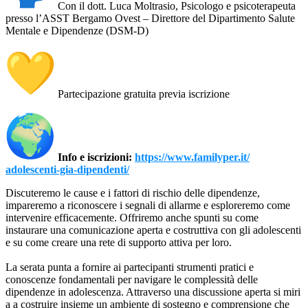
Con il dott. Luca Moltrasio, Psicologo e psicoterapeuta
presso l’ASST Bergamo Ovest – Direttore del Dipartimento Salute
Mentale e Dipendenze (DSM-D)
Partecipazione gratuita previa iscrizione
Info e iscrizioni:
https://www.familyper.it/
adolescenti-gia-dipendenti/
Discuteremo le cause e i fattori di rischio delle dipendenze,
impareremo a riconoscere i segnali di allarme e esploreremo come
intervenire efficacemente. Offriremo anche spunti su come
instaurare una comunicazione aperta e costruttiva con gli adolescenti
e su come creare una rete di supporto attiva per loro.
La serata punta a fornire ai partecipanti strumenti pratici e
conoscenze fondamentali per navigare le complessità delle
dipendenze in adolescenza. Attraverso una discussione aperta si miri
a a costruire insieme un ambiente di sostegno e comprensione che