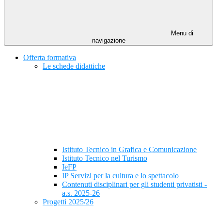
Menu di
navigazione
Offerta formativa
Le schede didattiche
Istituto Tecnico in Grafica e Comunicazione
Istituto Tecnico nel Turismo
IeFP
IP Servizi per la cultura e lo spettacolo
Contenuti disciplinari per gli studenti privatisti -
a.s. 2025-26
Progetti 2025/26