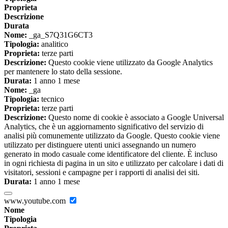
Proprieta
Descrizione
Durata
Nome:
_ga_S7Q31G6CT3
Tipologia:
analitico
Proprieta:
terze parti
Descrizione:
Questo cookie viene utilizzato da Google Analytics
per mantenere lo stato della sessione.
Durata:
1 anno 1 mese
Nome:
_ga
Tipologia:
tecnico
Proprieta:
terze parti
Descrizione:
Questo nome di cookie è associato a Google Universal
Analytics, che è un aggiornamento significativo del servizio di
analisi più comunemente utilizzato da Google. Questo cookie viene
utilizzato per distinguere utenti unici assegnando un numero
generato in modo casuale come identificatore del cliente. È incluso
in ogni richiesta di pagina in un sito e utilizzato per calcolare i dati di
visitatori, sessioni e campagne per i rapporti di analisi dei siti.
Durata:
1 anno 1 mese
www.youtube.com
Nome
Tipologia