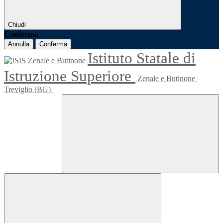
Chiudi
Conferma
Annulla
Conferma
Istituto Statale di
Istruzione Superiore
Zenale e Butinone
Treviglio (BG)