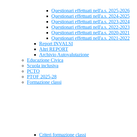
Questionari effettuati nell'a.s. 2025-2026
Questionari effettuati nell'a.s. 2024-2025
Questionari effettuati nell'a.s. 2023-2024
Questionari effettuati nell'a.s. 2022-2023
Questionari effettuati nell'a.s. 2020-2021
Questionari effettuati nell'a.s. 2021-2022
Report INVALSI
Altri REPORT
Archivio Autovalutazione
Educazione Civica
Scuola inclusiva
PCTO
PTOF 2025-28
Formazione classi
Criteri formazione classi