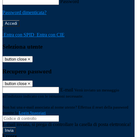
Password
Password dimenticata?
-
Entra con SPID
Entra con CIE
Seleziona utente
button close
×
Recupero password
button close
×
E-mail
Verrà inviato un messaggio
all'indirizzo indicato con le istruzioni necessarie.
Non hai una e-mail associata al nome utente? Effettua il reset della password
tramite la
Login Spaggiari
E-mail inviata, si prega di controllare la casella di posta elettronica!
Errore