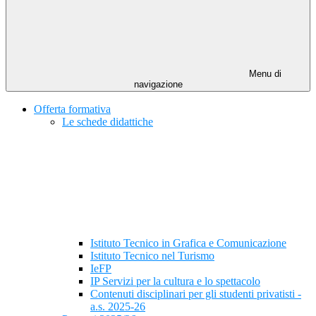
Menu di
navigazione
Offerta formativa
Le schede didattiche
Istituto Tecnico in Grafica e Comunicazione
Istituto Tecnico nel Turismo
IeFP
IP Servizi per la cultura e lo spettacolo
Contenuti disciplinari per gli studenti privatisti -
a.s. 2025-26