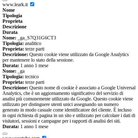
www.leark.it
Nome
Tipologia
Proprieta
Descrizione
Durata
Nome:
_ga_S7Q31G6CT3
Tipologia:
analitico
Proprieta:
terze parti
Descrizione:
Questo cookie viene utilizzato da Google Analytics
per mantenere lo stato della sessione.
Durata:
1 anno 1 mese
Nome:
_ga
Tipologia:
tecnico
Proprieta:
terze parti
Descrizione:
Questo nome di cookie è associato a Google Universal
Analytics, che è un aggiornamento significativo del servizio di
analisi più comunemente utilizzato da Google. Questo cookie viene
utilizzato per distinguere utenti unici assegnando un numero
generato in modo casuale come identificatore del cliente. È incluso
in ogni richiesta di pagina in un sito e utilizzato per calcolare i dati di
visitatori, sessioni e campagne per i rapporti di analisi dei siti.
Durata:
1 anno 1 mese