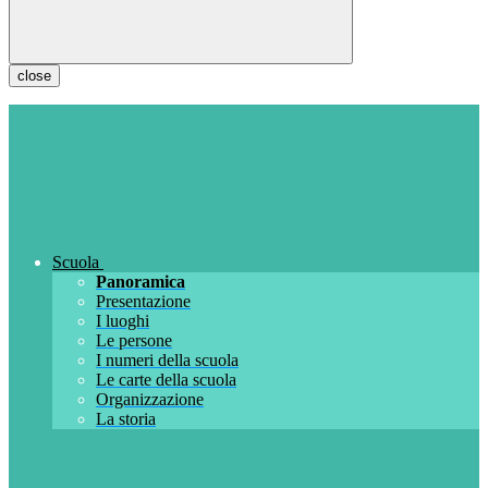
close
Scuola
Panoramica
Presentazione
I luoghi
Le persone
I numeri della scuola
Le carte della scuola
Organizzazione
La storia