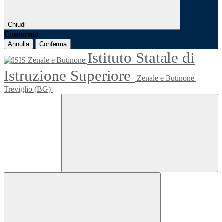
Chiudi
Conferma
Annulla
Conferma
Istituto Statale di
Istruzione Superiore
Zenale e Butinone
Treviglio (BG)