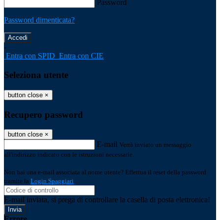
Password
Password dimenticata?
-
Entra con SPID
Entra con CIE
Seleziona utente
button close
×
Recupero password
button close
×
E-mail
Verrà inviato un messaggio
all'indirizzo indicato con le istruzioni necessarie.
Non hai una e-mail associata al nome utente? Effettua il reset della password
tramite la
Login Spaggiari
E-mail inviata, si prega di controllare la casella di posta elettronica!
Errore