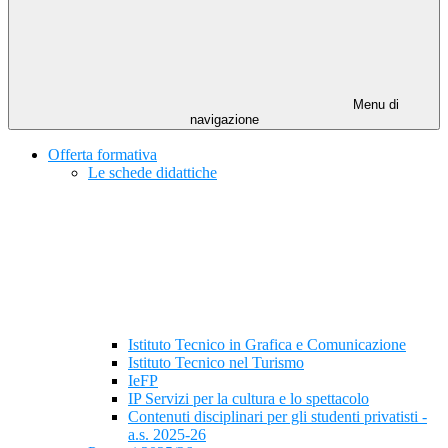
Menu di
navigazione
Offerta formativa
Le schede didattiche
Istituto Tecnico in Grafica e Comunicazione
Istituto Tecnico nel Turismo
IeFP
IP Servizi per la cultura e lo spettacolo
Contenuti disciplinari per gli studenti privatisti -
a.s. 2025-26