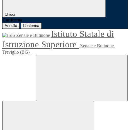
Chiudi
Conferma
Annulla
Conferma
Istituto Statale di
Istruzione Superiore
Zenale e Butinone
Treviglio (BG)