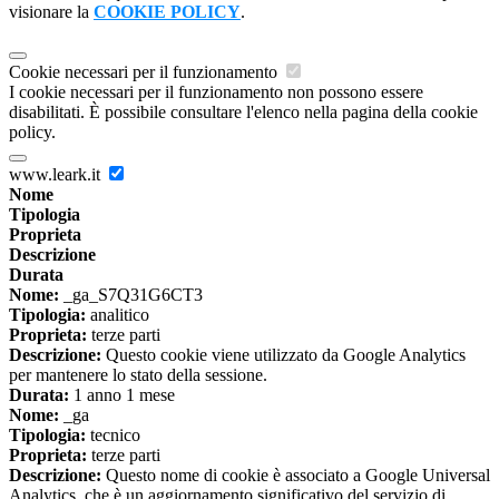
visionare la
COOKIE POLICY
.
Cookie necessari per il funzionamento
I cookie necessari per il funzionamento non possono essere
disabilitati. È possibile consultare l'elenco nella pagina della cookie
policy.
www.leark.it
Nome
Tipologia
Proprieta
Descrizione
Durata
Nome:
_ga_S7Q31G6CT3
Tipologia:
analitico
Proprieta:
terze parti
Descrizione:
Questo cookie viene utilizzato da Google Analytics
per mantenere lo stato della sessione.
Durata:
1 anno 1 mese
Nome:
_ga
Tipologia:
tecnico
Proprieta:
terze parti
Descrizione:
Questo nome di cookie è associato a Google Universal
Analytics, che è un aggiornamento significativo del servizio di