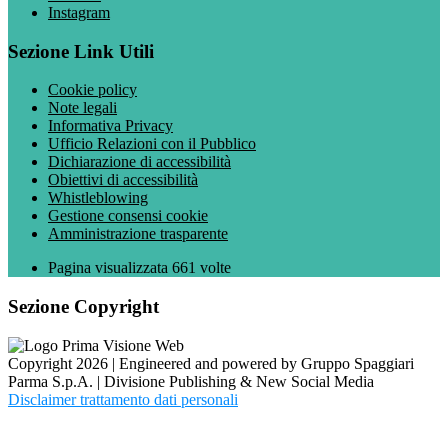
Instagram
Sezione Link Utili
Cookie policy
Note legali
Informativa Privacy
Ufficio Relazioni con il Pubblico
Dichiarazione di accessibilità
Obiettivi di accessibilità
Whistleblowing
Gestione consensi cookie
Amministrazione trasparente
Pagina visualizzata
661
volte
Sezione Copyright
Copyright 2026 | Engineered and powered by Gruppo Spaggiari
Parma S.p.A. | Divisione Publishing & New Social Media
Disclaimer trattamento dati personali