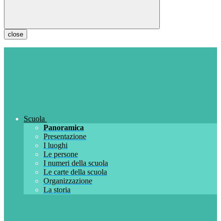
close
Scuola
Panoramica
Presentazione
I luoghi
Le persone
I numeri della scuola
Le carte della scuola
Organizzazione
La storia