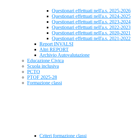
Questionari effettuati nell'a.s. 2025-2026
Questionari effettuati nell'a.s. 2024-2025
Questionari effettuati nell'a.s. 2023-2024
Questionari effettuati nell'a.s. 2022-2023
Questionari effettuati nell'a.s. 2020-2021
Questionari effettuati nell'a.s. 2021-2022
Report INVALSI
Altri REPORT
Archivio Autovalutazione
Educazione Civica
Scuola inclusiva
PCTO
PTOF 2025-28
Formazione classi
Criteri formazione classi