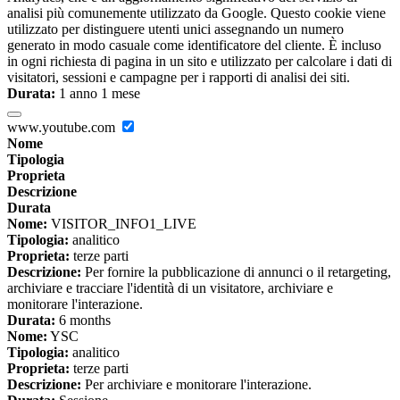
analisi più comunemente utilizzato da Google. Questo cookie viene
utilizzato per distinguere utenti unici assegnando un numero
generato in modo casuale come identificatore del cliente. È incluso
in ogni richiesta di pagina in un sito e utilizzato per calcolare i dati di
visitatori, sessioni e campagne per i rapporti di analisi dei siti.
Durata:
1 anno 1 mese
www.youtube.com
Nome
Tipologia
Proprieta
Descrizione
Durata
Nome:
VISITOR_INFO1_LIVE
Tipologia:
analitico
Proprieta:
terze parti
Descrizione:
Per fornire la pubblicazione di annunci o il retargeting,
archiviare e tracciare l'identità di un visitatore, archiviare e
monitorare l'interazione.
Durata:
6 months
Nome:
YSC
Tipologia:
analitico
Proprieta:
terze parti
Descrizione:
Per archiviare e monitorare l'interazione.