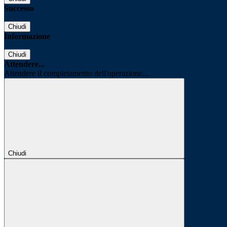
Successo
Chiudi
Informazione
Chiudi
Attendere...
Attendere il completamento dell'operazione...
Chiudi