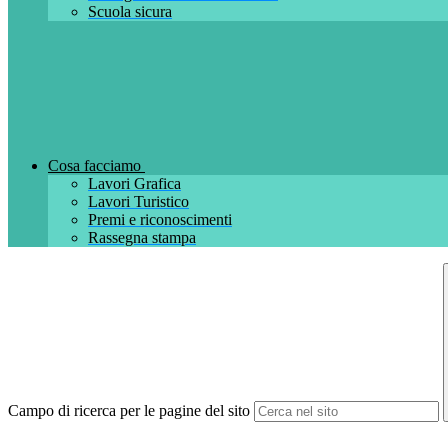
Scuola sicura
Cosa facciamo
Lavori Grafica
Lavori Turistico
Premi e riconoscimenti
Rassegna stampa
Campo di ricerca per le pagine del sito