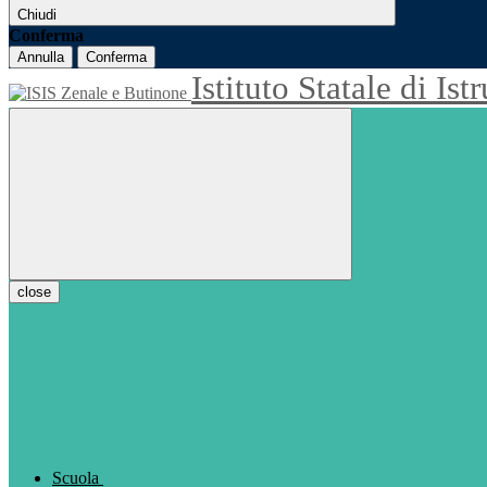
Chiudi
Conferma
Annulla
Conferma
Istituto Statale di Is
close
Scuola