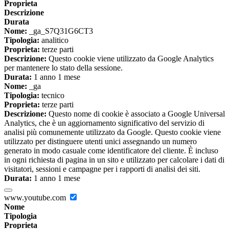
Proprieta
Descrizione
Durata
Nome:
_ga_S7Q31G6CT3
Tipologia:
analitico
Proprieta:
terze parti
Descrizione:
Questo cookie viene utilizzato da Google Analytics
per mantenere lo stato della sessione.
Durata:
1 anno 1 mese
Nome:
_ga
Tipologia:
tecnico
Proprieta:
terze parti
Descrizione:
Questo nome di cookie è associato a Google Universal
Analytics, che è un aggiornamento significativo del servizio di
analisi più comunemente utilizzato da Google. Questo cookie viene
utilizzato per distinguere utenti unici assegnando un numero
generato in modo casuale come identificatore del cliente. È incluso
in ogni richiesta di pagina in un sito e utilizzato per calcolare i dati di
visitatori, sessioni e campagne per i rapporti di analisi dei siti.
Durata:
1 anno 1 mese
www.youtube.com
Nome
Tipologia
Proprieta