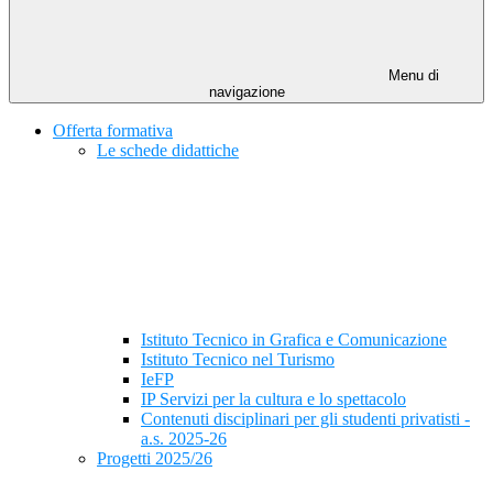
Menu di
navigazione
Offerta formativa
Le schede didattiche
Istituto Tecnico in Grafica e Comunicazione
Istituto Tecnico nel Turismo
IeFP
IP Servizi per la cultura e lo spettacolo
Contenuti disciplinari per gli studenti privatisti -
a.s. 2025-26
Progetti 2025/26