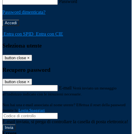
Password
Password dimenticata?
-
Entra con SPID
Entra con CIE
Seleziona utente
button close
×
Recupero password
button close
×
E-mail
Verrà inviato un messaggio
all'indirizzo indicato con le istruzioni necessarie.
Non hai una e-mail associata al nome utente? Effettua il reset della password
tramite la
Login Spaggiari
E-mail inviata, si prega di controllare la casella di posta elettronica!
Errore