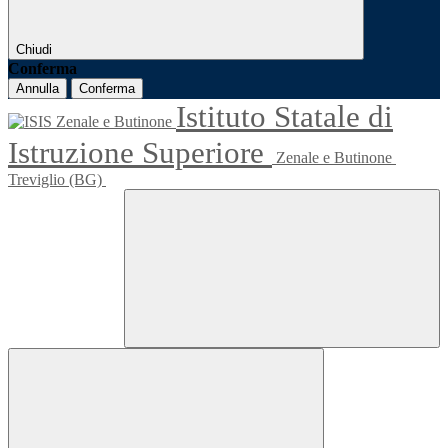
Chiudi
Conferma
Annulla
Conferma
Istituto Statale di
Istruzione Superiore
Zenale e Butinone
Treviglio (BG)