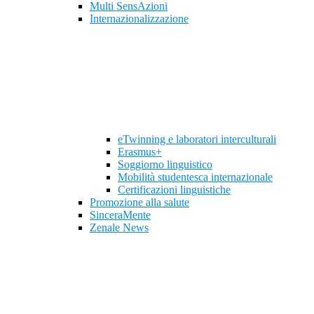
Multi SensAzioni
Internazionalizzazione
eTwinning e laboratori interculturali
Erasmus+
Soggiorno linguistico
Mobilità studentesca internazionale
Certificazioni linguistiche
Promozione alla salute
SinceraMente
Zenale News