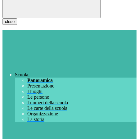
close
Scuola
Panoramica
Presentazione
I luoghi
Le persone
I numeri della scuola
Le carte della scuola
Organizzazione
La storia